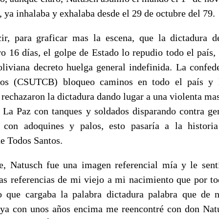
, ya inhalaba y exhalaba desde el 29 de octubre del 79.
ir, para graficar mas la escena, que la dictadura 
o 16 días, el golpe de Estado lo repudio todo el país, 
liviana decreto huelga general indefinida. La confed
os (CSUTCB) bloqueo caminos en todo el país y l
 rechazaron la dictadura dando lugar a una violenta mas
 La Paz con tanques y soldados disparando contra ge
 con adoquines y palos, esto pasaría a la histori
e Todos Santos.
, Natusch fue una imagen referencial mía y le sent
as referencias de mi viejo a mi nacimiento que por to
o que cargaba la palabra dictadura palabra que de 
 ya con unos años encima me reencontré con don Nat