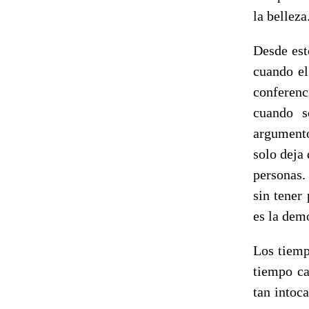
la belleza
Desde est
cuando el
conferenc
cuando s
argumento
solo deja 
personas.
sin tener
es la dem
Los tiemp
tiempo ca
tan intoc