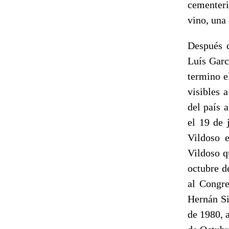
cementeri
vino, una 
Después d
Luís Garc
termino e
visibles 
del país 
el 19 de 
Vildoso 
Vildoso q
octubre d
al Congre
Hernán Si
de 1980, 