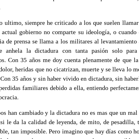
.
o ultimo, siempre he criticado a los que suelen llamar
 actual gobierno no comparte su ideología, o cuando
ia de prensa se llama a los militares al levantamiento
e anhela la dictadura con tanta pasión solo para j
s. Con 35 años me doy cuenta plenamente de que la
dolor, heridas que no cicatrizan, muerte y se lleva lo m
 Con 35 años y sin haber vivido en dictadura, sin haberl
 perdidas familiares debido a ella, entiendo perfectame
ocracia.
os han cambiado y la dictadura no es mas que un mal 
si le da la calidad de leyenda, de mito, de pesadilla, t
able, tan imposible. Pero imagino que hay días como h