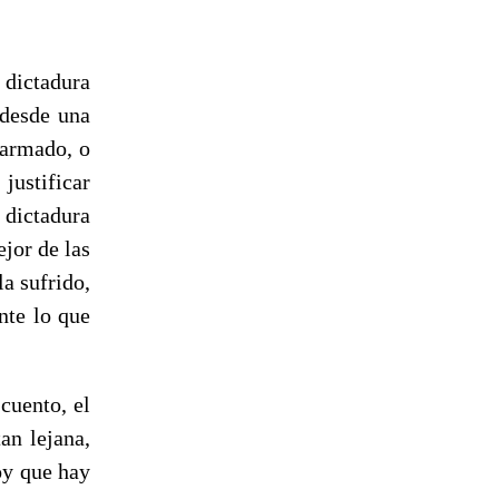
 dictadura
 desde una
 armado, o
ustificar
 dictadura
ejor de las
a sufrido,
nte lo que
cuento, el
an lejana,
oy que hay