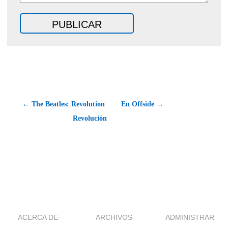
← The Beatles: Revolution 
En Offside →
Revolución
ACERCA DE
ARCHIVOS
ADMINISTRAR