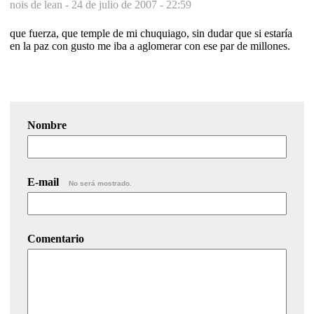
nois de lean -
24 de julio de 2007 - 22:59
que fuerza, que temple de mi chuquiago, sin dudar que si estaría
en la paz con gusto me iba a aglomerar con ese par de millones.
Nombre
E-mail
No será mostrado.
Comentario