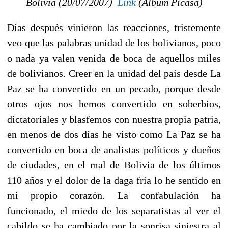
Bolivia (20/07/2007) 
Link
(Álbum Picasa)
Días después vinieron las reacciones, tristemente
veo que las palabras unidad de los bolivianos, poco
o nada ya valen venida de boca de aquellos miles
de bolivianos. Creer en la unidad del país desde La
Paz se ha convertido en un pecado, porque desde
otros ojos nos hemos convertido en soberbios,
dictatoriales y blasfemos con nuestra propia patria,
en menos de dos días he visto como La Paz se ha
convertido en boca de analistas políticos y dueños
de ciudades, en el mal de Bolivia de los últimos
110 años y el dolor de la daga fría lo he sentido en
mi propio corazón. La confabulación ha
funcionado, el miedo de los separatistas al ver el
cabildo se ha cambiado por la sonrisa siniestra al