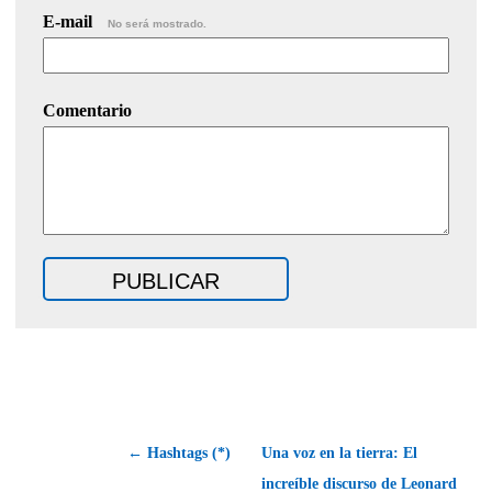
E-mail
No será mostrado.
Comentario
← Hashtags (*)
Una voz en la tierra: El
increíble discurso de Leonard