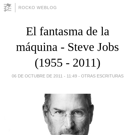
ROCKO WEBLOG
El fantasma de la
máquina - Steve Jobs
(1955 - 2011)
06 DE OCTUBRE DE 2011 - 11:49
-
OTRAS ESCRITURAS