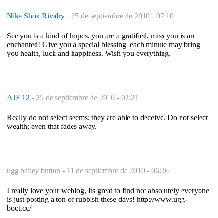
Nike Shox Rivalry
-
25 de septiembre de 2010 - 07:10
See you is a kind of hopes, you are a gratified, miss you is an
enchanted! Give you a special blessing, each minute may bring
you health, luck and happiness. Wish you everything.
AJF 12
-
25 de septiembre de 2010 - 02:21
Really do not select seems; they are able to deceive. Do not select
wealth; even that fades away.
ugg bailey button -
11 de septiembre de 2010 - 06:36
I really love your weblog, Its great to find not absolutely everyone
is just posting a ton of rubbish these days! http://www.ugg-
boot.cc/