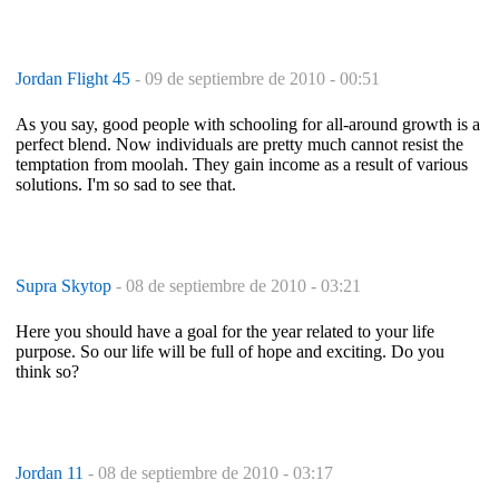
Jordan Flight 45
-
09 de septiembre de 2010 - 00:51
As you say, good people with schooling for all-around growth is a
perfect blend. Now individuals are pretty much cannot resist the
temptation from moolah. They gain income as a result of various
solutions. I'm so sad to see that.
Supra Skytop
-
08 de septiembre de 2010 - 03:21
Here you should have a goal for the year related to your life
purpose. So our life will be full of hope and exciting. Do you
think so?
Jordan 11
-
08 de septiembre de 2010 - 03:17