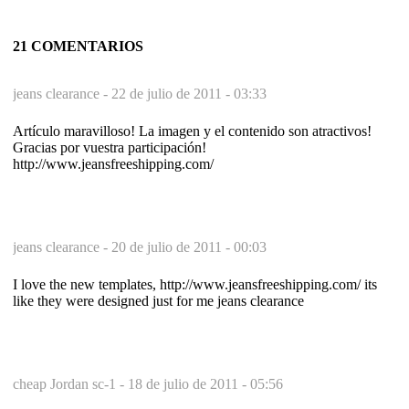
21 COMENTARIOS
jeans clearance -
22 de julio de 2011 - 03:33
Artículo maravilloso! La imagen y el contenido son atractivos!
Gracias por vuestra participación!
http://www.jeansfreeshipping.com/
jeans clearance -
20 de julio de 2011 - 00:03
I love the new templates, http://www.jeansfreeshipping.com/ its
like they were designed just for me jeans clearance
cheap Jordan sc-1 -
18 de julio de 2011 - 05:56