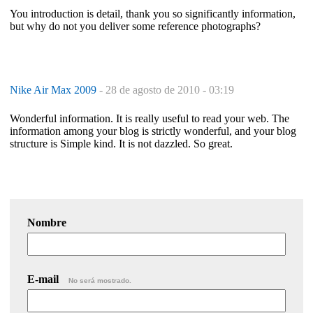
You introduction is detail, thank you so significantly information,
but why do not you deliver some reference photographs?
Nike Air Max 2009
-
28 de agosto de 2010 - 03:19
Wonderful information. It is really useful to read your web. The
information among your blog is strictly wonderful, and your blog
structure is Simple kind. It is not dazzled. So great.
Nombre
E-mail
No será mostrado.