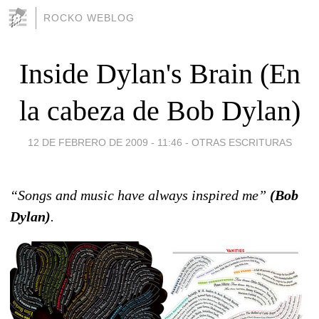
ROCKO WEBLOG
Inside Dylan's Brain (En
la cabeza de Bob Dylan)
12 DE FEBRERO DE 2009 - 11:46
-
OTRAS ESCRITURAS
“Songs and music have always inspired me”
(Bob
Dylan)
.