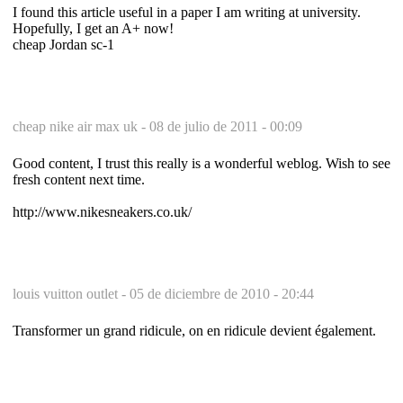
I found this article useful in a paper I am writing at university.
Hopefully, I get an A+ now!
cheap Jordan sc-1
cheap nike air max uk -
08 de julio de 2011 - 00:09
Good content, I trust this really is a wonderful weblog. Wish to see
fresh content next time.
http://www.nikesneakers.co.uk/
louis vuitton outlet -
05 de diciembre de 2010 - 20:44
Transformer un grand ridicule, on en ridicule devient également.