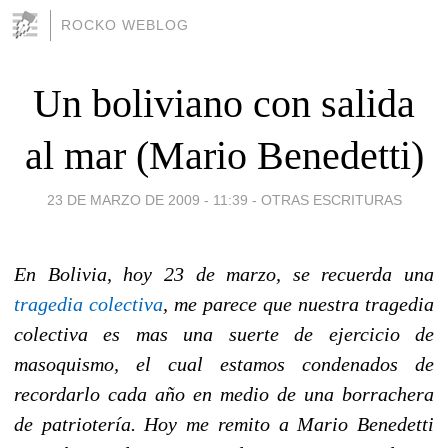
ROCKO WEBLOG
Un boliviano con salida
al mar (Mario Benedetti)
23 DE MARZO DE 2009 - 11:39
-
OTRAS ESCRITURAS
En Bolivia, hoy 23 de marzo, se recuerda una
tragedia colectiva
, me parece que nuestra tragedia
colectiva es mas una suerte de ejercicio de
masoquismo, el cual estamos condenados de
recordarlo cada año en medio de una borrachera
de patriotería. Hoy me remito a Mario Benedetti