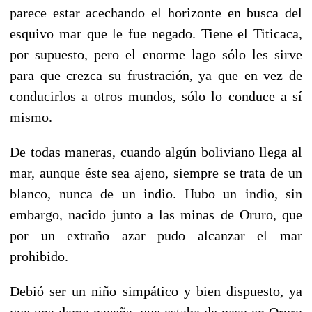
parece estar acechando el horizonte en busca del
esquivo mar que le fue negado. Tiene el Titicaca,
por supuesto, pero el enorme lago sólo les sirve
para que crezca su frustración, ya que en vez de
conducirlos a otros mundos, sólo lo conduce a sí
mismo.
De todas maneras, cuando algún boliviano llega al
mar, aunque éste sea ajeno, siempre se trata de un
blanco, nunca de un indio. Hubo un indio, sin
embargo, nacido junto a las minas de Oruro, que
por un extraño azar pudo alcanzar el mar
prohibido.
Debió ser un niño simpático y bien dispuesto, ya
que una dama paceña, que estaba de paso en Oruro