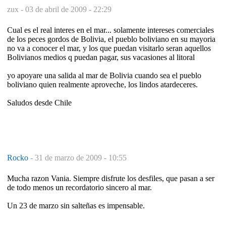
zux -
03 de abril de 2009 - 22:29
Cual es el real interes en el mar... solamente intereses comerciales
de los peces gordos de Bolivia, el pueblo boliviano en su mayoria
no va a conocer el mar, y los que puedan visitarlo seran aquellos
Bolivianos medios q puedan pagar, sus vacasiones al litoral
yo apoyare una salida al mar de Bolivia cuando sea el pueblo
boliviano quien realmente aproveche, los lindos atardeceres.
Saludos desde Chile
Rocko
-
31 de marzo de 2009 - 10:55
Mucha razon Vania. Siempre disfrute los desfiles, que pasan a ser
de todo menos un recordatorio sincero al mar.
Un 23 de marzo sin salteñas es impensable.