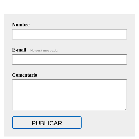
Nombre
E-mail
No será mostrado.
Comentario