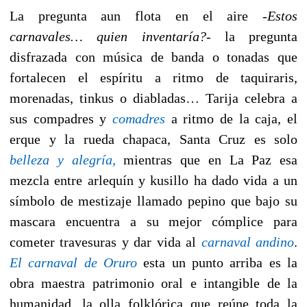
La pregunta aun flota en el aire
-Estos
carnavales… quien inventaría?-
la pregunta
disfrazada con música de banda o tonadas que
fortalecen el espíritu a ritmo de taquiraris,
morenadas, tinkus o diabladas… Tarija celebra a
sus compadres y
comadres
a ritmo de la caja, el
erque y la rueda chapaca, Santa Cruz es solo
belleza y alegría,
mientras que en La Paz esa
mezcla entre arlequín y kusillo ha dado vida a un
símbolo de mestizaje llamado pepino que bajo su
mascara encuentra a su mejor cómplice para
cometer travesuras y dar vida al
carnaval andino
.
El
carnaval de Oruro
esta un punto arriba es la
obra maestra patrimonio oral e intangible de la
humanidad, la olla folklórica que reúne toda la