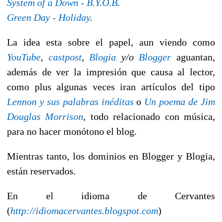
System of a Down - B.Y.O.B
.
Green Day - Holiday
.
La idea esta sobre el papel, aun viendo como
YouTube
,
castpost
,
Blogia
y/o
Blogger
aguantan,
además de ver la impresión que causa al lector,
como plus algunas veces iran artículos del tipo
Lennon y sus palabras inéditas
 o 
Un poema de Jim
Douglas Morrison
, todo relacionado con música,
para no hacer monótono el blog.
Mientras tanto, los dominios en Blogger y Blogia,
están reservados.
En el idioma de Cervantes
(
http://idiomacervantes.blogspot.com
)