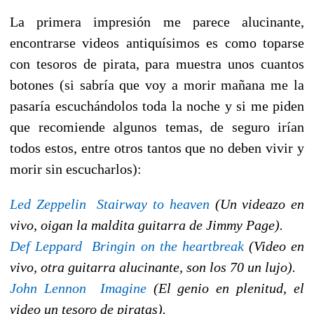
La primera impresión me parece alucinante,
encontrarse videos antiquísimos es como toparse
con tesoros de pirata, para muestra unos cuantos
botones (si sabría que voy a morir mañana me la
pasaría escuchándolos toda la noche y si me piden
que recomiende algunos temas, de seguro irían
todos estos, entre otros tantos que no deben vivir y
morir sin escucharlos):
Led Zeppelin  Stairway to heaven
(Un videazo en
vivo, oigan la maldita guitarra de Jimmy Page).
Def Leppard  Bringin on the heartbreak
(Video en
vivo, otra guitarra alucinante, son los 70 un lujo).
John Lennon  Imagine
(El genio en plenitud, el
video un tesoro de piratas).