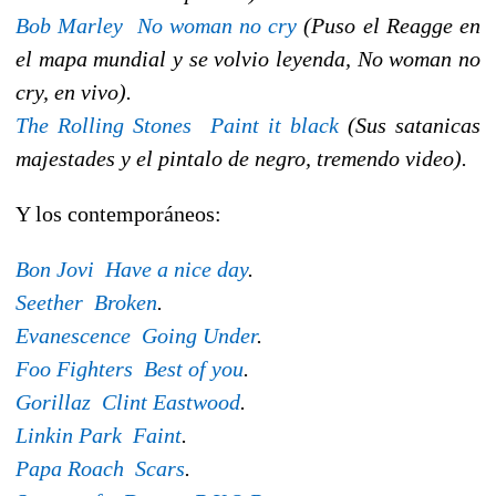
Bob Marley  No woman no cry
(Puso el Reagge en
el mapa mundial y se volvio leyenda, No woman no
cry, en vivo).
The Rolling Stones  Paint it black
(Sus satanicas
majestades y el pintalo de negro, tremendo video).
Y los contemporáneos:
Bon Jovi  Have a nice day
.
Seether  Broken
.
Evanescence  Going Under
.
Foo Fighters  Best of you
.
Gorillaz  Clint Eastwood
.
Linkin Park  Faint
.
Papa Roach  Scars
.