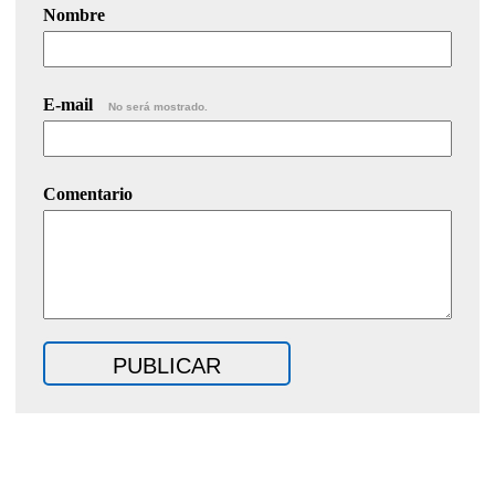
Nombre
E-mail
No será mostrado.
Comentario