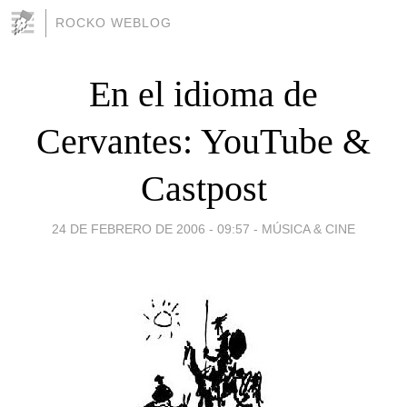
ROCKO WEBLOG
En el idioma de
Cervantes: YouTube &
Castpost
24 DE FEBRERO DE 2006 - 09:57
-
MÚSICA & CINE