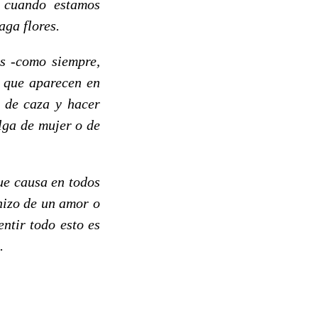
, cuando estamos
ga flores.
s -como siempre,
s que aparecen en
s de caza y hacer
lga de mujer o de
ue causa en todos
hizo de un amor o
ntir todo esto es
.