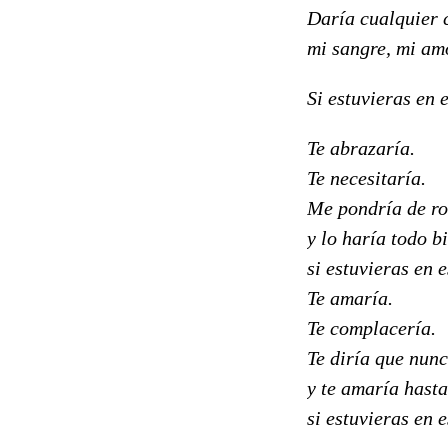
Daría cualquier 
mi sangre, mi amo
Si estuvieras en 
Te abrazaría.
Te necesitaría.
Me pondría de rod
y lo haría todo b
si estuvieras en 
Te amaría.
Te complacería.
Te diría que nun
y te amaría hasta 
si estuvieras en 