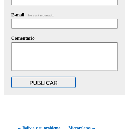
E-mail
No será mostrado.
Comentario
← Bolivia y su problema
Microrelatos →