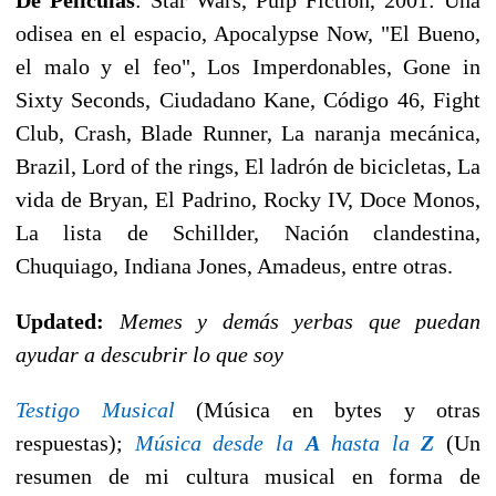
odisea en el espacio, Apocalypse Now, "El Bueno,
el malo y el feo", Los Imperdonables, Gone in
Sixty Seconds, Ciudadano Kane, Código 46, Fight
Club, Crash, Blade Runner, La naranja mecánica,
Brazil, Lord of the rings, El ladrón de bicicletas, La
vida de Bryan, El Padrino, Rocky IV, Doce Monos,
La lista de Schillder, Nación clandestina,
Chuquiago, Indiana Jones, Amadeus, entre otras.
Updated:
Memes y demás yerbas que puedan
ayudar a descubrir lo que soy
Testigo Musical
(Música en bytes y otras
respuestas);
Música desde la
A
hasta la
Z
(Un
resumen de mi cultura musical en forma de