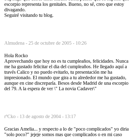
escorpio representa los genitales. Bueno, no sé, creo que estoy
divagando.
Seguiré visitando tu blog.
Almudena -
25 de octubre de 2005 - 10:26
Hola Rocko
Aprovechando que hoy no es tu cumpleaños, felicidades. Nunca
me ha gustado felicitar el dia del cumpleaños. He llegado aquí a
través Calico y no puedo evitarlo, tu presentación me ha
impresionado. El mundo que gira a tu alrededor me ha gustado,
aunque en cine discreparía. Besos desde Madrid de una escorpio
del 79. A la espera de ver \" La novia Cadaver\"
rºCko -
13 de agosto de 2004 - 13:17
Gracias Amelia... y respecto a lo de "poco complicados" yo diria
"solo poco?" jejeje somos mas que complicados o en mi caso