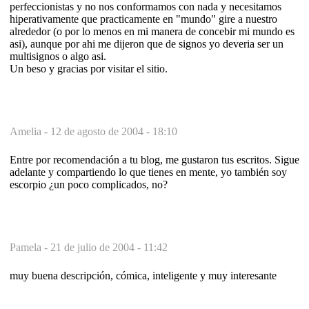
perfeccionistas y no nos conformamos con nada y necesitamos
hiperativamente que practicamente en "mundo" gire a nuestro
alrededor (o por lo menos en mi manera de concebir mi mundo es
asi), aunque por ahi me dijeron que de signos yo deveria ser un
multisignos o algo asi.
Un beso y gracias por visitar el sitio.
Amelia -
12 de agosto de 2004 - 18:10
Entre por recomendación a tu blog, me gustaron tus escritos. Sigue
adelante y compartiendo lo que tienes en mente, yo también soy
escorpio ¿un poco complicados, no?
Pamela -
21 de julio de 2004 - 11:42
muy buena descripción, cómica, inteligente y muy interesante