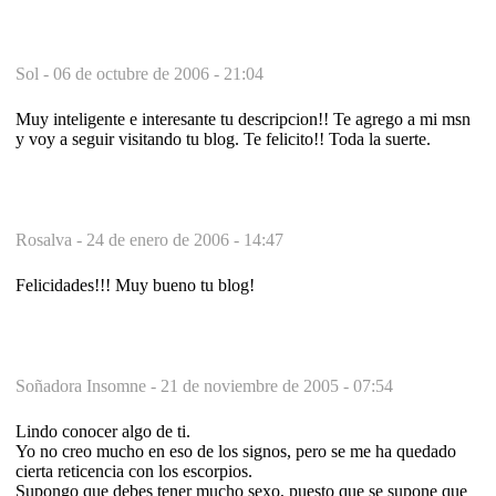
Sol -
06 de octubre de 2006 - 21:04
Muy inteligente e interesante tu descripcion!! Te agrego a mi msn
y voy a seguir visitando tu blog. Te felicito!! Toda la suerte.
Rosalva -
24 de enero de 2006 - 14:47
Felicidades!!! Muy bueno tu blog!
Soñadora Insomne -
21 de noviembre de 2005 - 07:54
Lindo conocer algo de ti.
Yo no creo mucho en eso de los signos, pero se me ha quedado
cierta reticencia con los escorpios.
Supongo que debes tener mucho sexo, puesto que se supone que