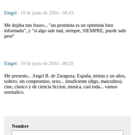
Eingel
-
19 de junio de 2004 - 08:43
Me dejaba mis frases... "un pesimista es un optimista bien
informado", y "si algo sale mal, siempre, SIEMPRE, puede salir
peor"
Eingel
-
19 de junio de 2004 - 08:29
Me presento... Angel B. de Zaragoza, España, treinta y un años,
soltero, sin compromiso, sexo... insuficiente (digo, masculino),
cine, clasico y de ciencia ficcion, musica, casi toda... vamos
normalico.
Nombre