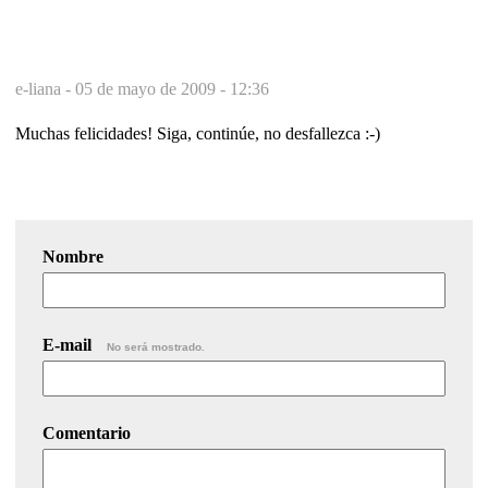
e-liana -
05 de mayo de 2009 - 12:36
Muchas felicidades! Siga, continúe, no desfallezca :-)
Nombre
E-mail
No será mostrado.
Comentario