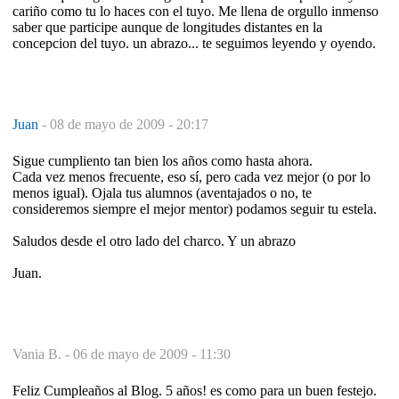
cariño como tu lo haces con el tuyo. Me llena de orgullo inmenso
saber que participe aunque de longitudes distantes en la
concepcion del tuyo. un abrazo... te seguimos leyendo y oyendo.
Juan
-
08 de mayo de 2009 - 20:17
Sigue cumpliento tan bien los años como hasta ahora.
Cada vez menos frecuente, eso sí, pero cada vez mejor (o por lo
menos igual). Ojala tus alumnos (aventajados o no, te
consideremos siempre el mejor mentor) podamos seguir tu estela.
Saludos desde el otro lado del charco. Y un abrazo
Juan.
Vania B. -
06 de mayo de 2009 - 11:30
Feliz Cumpleaños al Blog. 5 años! es como para un buen festejo.