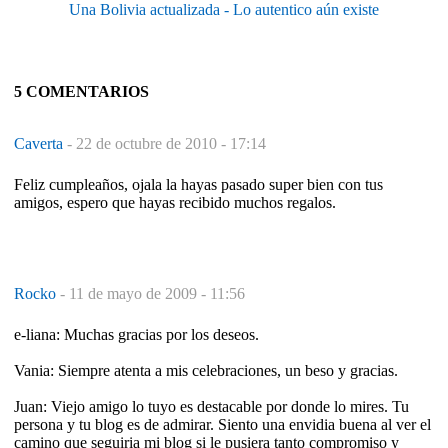
Una Bolivia actualizada - Lo autentico aún existe
5 COMENTARIOS
Caverta
-
22 de octubre de 2010 - 17:14
Feliz cumpleaños, ojala la hayas pasado super bien con tus
amigos, espero que hayas recibido muchos regalos.
Rocko
-
11 de mayo de 2009 - 11:56
e-liana: Muchas gracias por los deseos.
Vania: Siempre atenta a mis celebraciones, un beso y gracias.
Juan: Viejo amigo lo tuyo es destacable por donde lo mires. Tu
persona y tu blog es de admirar. Siento una envidia buena al ver el
camino que seguiria mi blog si le pusiera tanto compromiso y