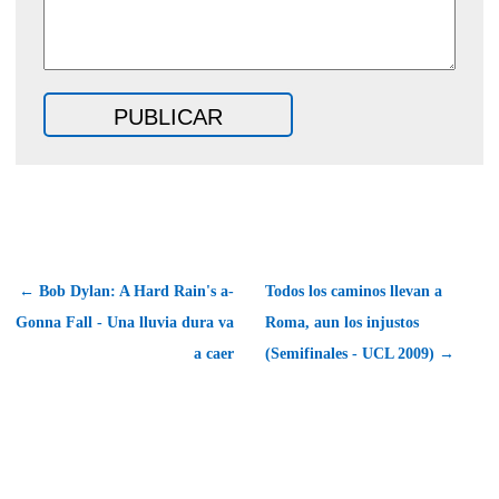
← Bob Dylan: A Hard Rain's a-
Todos los caminos llevan a
Gonna Fall - Una lluvia dura va
Roma, aun los injustos
a caer
(Semifinales - UCL 2009) →