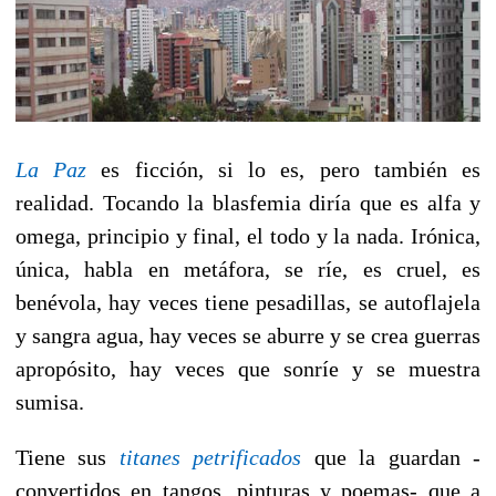
La Paz
es ficción, si lo es, pero también es
realidad. Tocando la blasfemia diría que es alfa y
omega, principio y final, el todo y la nada. Irónica,
única, habla en metáfora, se ríe, es cruel, es
benévola, hay veces tiene pesadillas, se autoflajela
y sangra agua, hay veces se aburre y se crea guerras
apropósito, hay veces que sonríe y se muestra
sumisa.
Tiene sus
titanes petrificados
que la guardan -
convertidos en tangos, pinturas y poemas- que a