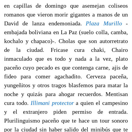
en capillas de domingo que asemejan coliseos
romanos que vieron morir gigantes a manos de un
David de lanza endemoniada.
Plaza Murillo
-
embajada boliviana en La Paz (suelo colla, camba,
kochalo y chapaco)-. Cholas que son autorretrato
de la ciudad. Fricase cura chaki, Chairo
inmaculado que es todo y nada a la vez, plato
paceño cuyo pecado es que contenga carne, ajis de
fideo para comer agachadito. Cerveza paceña,
yungeñitos y otros tragos blasfemos para matar la
noche y quizás para ahogar recuerdos. Mentisan
cura todo.
Illimani protector
a quien el campesino
y el extranjero piden permiso de entrada.
Plurilinguismo paceño que te hace un tour sonoro
por la ciudad sin haber salido del minibús que te