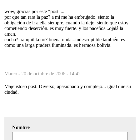
wow, gracias por este "post"...
por que tan rara la paz? a mi me ha embrujado. siento la
obligación de ir a ella siempre, cuando la dejo, siento que estoy
cometiendo deserción. es muy fuerte. y los paceños...ojalá la
amen.
cocha? tranquilita no? buena onda...indescriptible también. es
como una larga pradera iluminada. es hermosa bolivia.
Marco -
20 de octubre de 2006 - 14:42
Majeustoso post. Diverso, apasionado y complejo... igual que su
ciudad.
Nombre