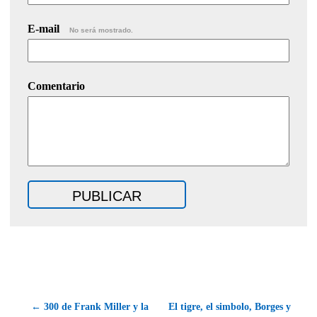
E-mail
No será mostrado.
Comentario
← 300 de Frank Miller y la
El tigre, el simbolo, Borges y