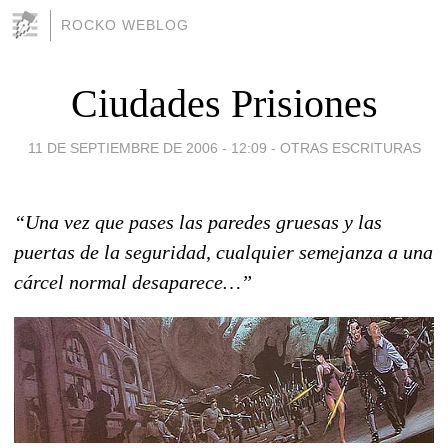
ROCKO WEBLOG
Ciudades Prisiones
11 DE SEPTIEMBRE DE 2006 - 12:09
-
OTRAS ESCRITURAS
“Una vez que pases las paredes gruesas y las
puertas de la seguridad, cualquier semejanza a una
cárcel normal desaparece…”