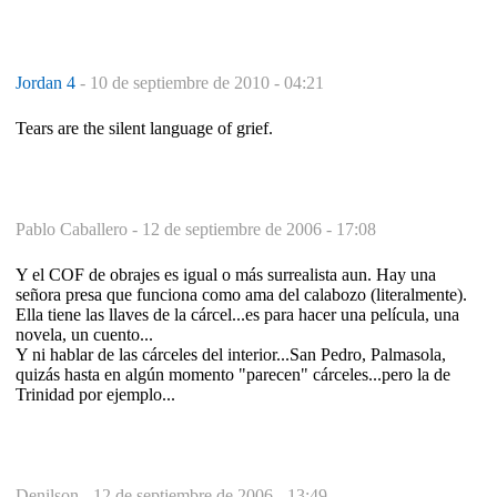
Jordan 4
-
10 de septiembre de 2010 - 04:21
Tears are the silent language of grief.
Pablo Caballero -
12 de septiembre de 2006 - 17:08
Y el COF de obrajes es igual o más surrealista aun. Hay una
señora presa que funciona como ama del calabozo (literalmente).
Ella tiene las llaves de la cárcel...es para hacer una película, una
novela, un cuento...
Y ni hablar de las cárceles del interior...San Pedro, Palmasola,
quizás hasta en algún momento "parecen" cárceles...pero la de
Trinidad por ejemplo...
Denilson -
12 de septiembre de 2006 - 13:49