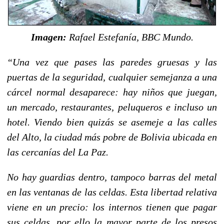
Imagen:
Rafael Estefanía, BBC Mundo.
“Una vez que pases las paredes gruesas y las
puertas de la seguridad, cualquier semejanza a una
cárcel normal desaparece: hay niños que juegan,
un mercado, restaurantes, peluqueros e incluso un
hotel. Viendo bien quizás se asemeje a las calles
del Alto, la ciudad más pobre de Bolivia ubicada en
las cercanías del La Paz.
No hay guardias dentro, tampoco barras del metal
en las ventanas de las celdas. Esta libertad relativa
viene en un precio: los internos tienen que pagar
sus celdas, por ello la mayor parte de los presos