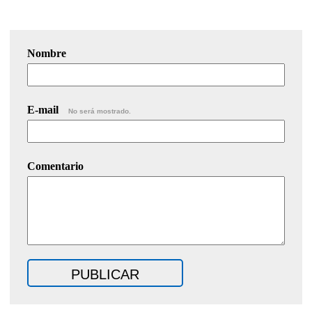
Nombre
E-mail
No será mostrado.
Comentario