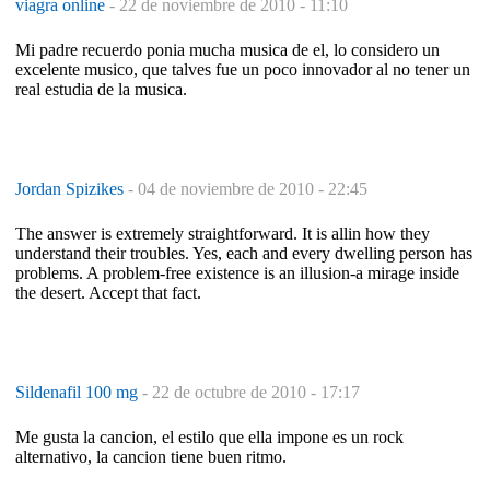
viagra online
-
22 de noviembre de 2010 - 11:10
Mi padre recuerdo ponia mucha musica de el, lo considero un
excelente musico, que talves fue un poco innovador al no tener un
real estudia de la musica.
Jordan Spizikes
-
04 de noviembre de 2010 - 22:45
The answer is extremely straightforward. It is allin how they
understand their troubles. Yes, each and every dwelling person has
problems. A problem-free existence is an illusion-a mirage inside
the desert. Accept that fact.
Sildenafil 100 mg
-
22 de octubre de 2010 - 17:17
Me gusta la cancion, el estilo que ella impone es un rock
alternativo, la cancion tiene buen ritmo.