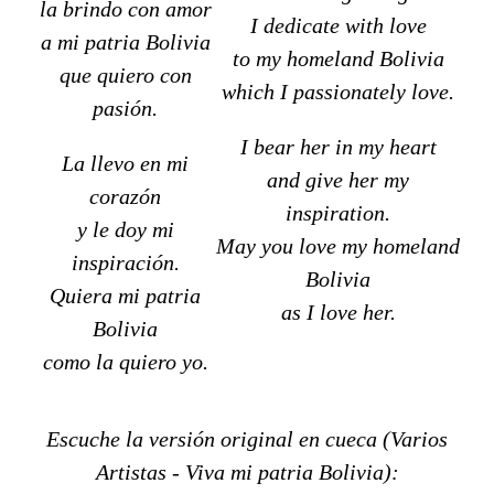
la brindo con amor
I dedicate with love
a mi patria Bolivia
to my homeland Bolivia
que quiero con
which I passionately love.
pasión.
I bear her in my heart
La llevo en mi
and give her my
corazón
inspiration.
y le doy mi
May you love my homeland
inspiración.
Bolivia
Quiera mi patria
as I love her.
Bolivia
como la quiero yo.
Escuche la versión original en cueca (Varios
Artistas - Viva mi patria Bolivia):