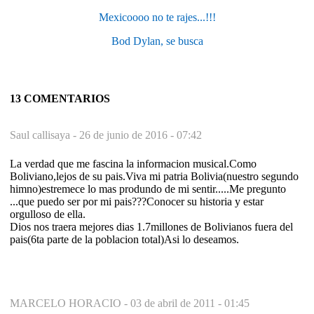
Mexicoooo no te rajes...!!!
Bod Dylan, se busca
13 COMENTARIOS
Saul callisaya -
26 de junio de 2016 - 07:42
La verdad que me fascina la informacion musical.Como
Boliviano,lejos de su pais.Viva mi patria Bolivia(nuestro segundo
himno)estremece lo mas produndo de mi sentir.....Me pregunto
...que puedo ser por mi pais???Conocer su historia y estar
orgulloso de ella.
Dios nos traera mejores dias 1.7millones de Bolivianos fuera del
pais(6ta parte de la poblacion total)Asi lo deseamos.
MARCELO HORACIO -
03 de abril de 2011 - 01:45