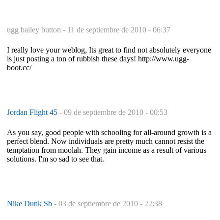
ugg bailey button -
11 de septiembre de 2010 - 06:37
I really love your weblog, Its great to find not absolutely everyone
is just posting a ton of rubbish these days! http://www.ugg-
boot.cc/
Jordan Flight 45
-
09 de septiembre de 2010 - 00:53
As you say, good people with schooling for all-around growth is a
perfect blend. Now individuals are pretty much cannot resist the
temptation from moolah. They gain income as a result of various
solutions. I'm so sad to see that.
Nike Dunk Sb
-
03 de septiembre de 2010 - 22:38