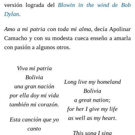
versión lograda del
Blowin in the wind de Bob
Dylan
.
Amo a mi patria con toda mi alma
, decía Apolinar
Camacho y con su modesta cueca enseño a amarla
con pasión a algunos otros.
Viva mi patria
Bolivia
Long live my homeland
una gran nación
Bolivia
por ella doy mi vida
a great nation;
también mi corazón.
for her I give my life
as well as my heart.
Esta canción que yo
canto
This song I sing