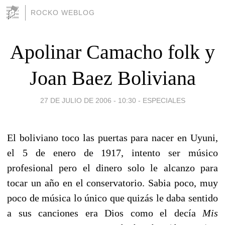
ROCKO WEBLOG
Apolinar Camacho folk y
Joan Baez Boliviana
27 DE JULIO DE 2006 - 10:30
-
ESPECIALES
El boliviano toco las puertas para nacer en Uyuni,
el 5 de enero de 1917, intento ser músico
profesional pero el dinero solo le alcanzo para
tocar un año en el conservatorio. Sabia poco, muy
poco de música lo único que quizás le daba sentido
a sus canciones era Dios como el decía 
Mis