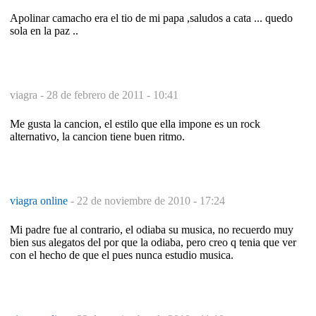
Apolinar camacho era el tio de mi papa ,saludos a cata ... quedo
sola en la paz ..
viagra -
28 de febrero de 2011 - 10:41
Me gusta la cancion, el estilo que ella impone es un rock
alternativo, la cancion tiene buen ritmo.
viagra online
-
22 de noviembre de 2010 - 17:24
Mi padre fue al contrario, el odiaba su musica, no recuerdo muy
bien sus alegatos del por que la odiaba, pero creo q tenia que ver
con el hecho de que el pues nunca estudio musica.