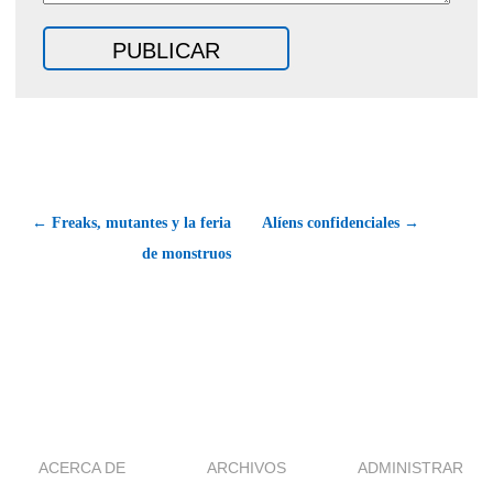
← Freaks, mutantes y la feria
Alíens confidenciales →
de monstruos
ACERCA DE
ARCHIVOS
ADMINISTRAR