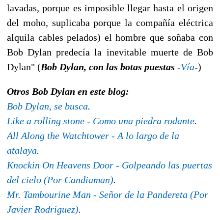
lavadas, porque es imposible llegar hasta el origen
del moho, suplicaba porque la compañía eléctrica
alquila cables pelados) el hombre que soñaba con
Bob Dylan predecía la inevitable muerte de Bob
Dylan" (
Bob Dylan, con las botas puestas
-
Vía
-
)
Otros Bob Dylan en este blog:
Bob Dylan, se busca
.
Like a rolling stone - Como una piedra rodante
.
All Along the Watchtower - A lo largo de la
atalaya
.
Knockin On Heavens Door - Golpeando las puertas
del cielo (Por Candiaman)
.
Mr. Tambourine Man - Señor de la Pandereta (Por
Javier Rodriguez)
.