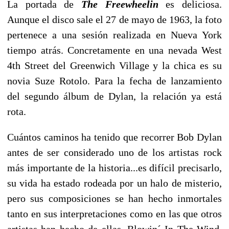
La portada de
The Freewheelin
es deliciosa.
Aunque el disco sale el 27 de mayo de 1963, la foto
pertenece a una sesión realizada en Nueva York
tiempo atrás. Concretamente en una nevada West
4th Street del Greenwich Village y la chica es su
novia Suze Rotolo. Para la fecha de lanzamiento
del segundo álbum de Dylan, la relación ya está
rota.
Cuántos caminos ha tenido que recorrer Bob Dylan
antes de ser considerado uno de los artistas rock
más importante de la historia...es difícil precisarlo,
su vida ha estado rodeada por un halo de misterio,
pero sus composiciones se han hecho inmortales
tanto en sus interpretaciones como en las que otros
artistas han hecho de ellas. Blowin´ In The Wind,