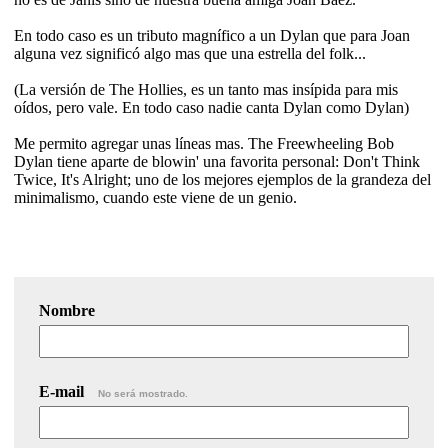
En todo caso es un tributo magnífico a un Dylan que para Joan
alguna vez significó algo mas que una estrella del folk...
(La versión de The Hollies, es un tanto mas insípida para mis
oídos, pero vale. En todo caso nadie canta Dylan como Dylan)
Me permito agregar unas líneas mas. The Freewheeling Bob
Dylan tiene aparte de blowin' una favorita personal: Don't Think
Twice, It's Alright; uno de los mejores ejemplos de la grandeza del
minimalismo, cuando este viene de un genio.
Nombre
E-mail
No será mostrado.