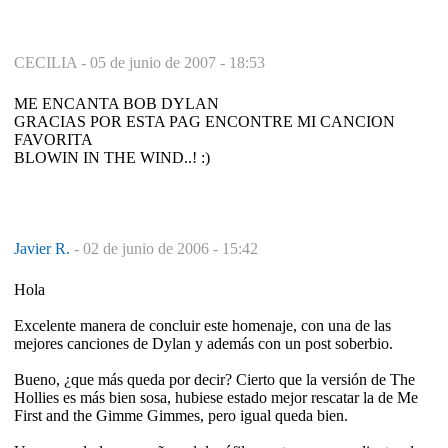
CECILIA -
05 de junio de 2007 - 18:53
ME ENCANTA BOB DYLAN
GRACIAS POR ESTA PAG ENCONTRE MI CANCION
FAVORITA
BLOWIN IN THE WIND..! :)
Javier R.
-
02 de junio de 2006 - 15:42
Hola
Excelente manera de concluir este homenaje, con una de las
mejores canciones de Dylan y además con un post soberbio.
Bueno, ¿que más queda por decir? Cierto que la versión de The
Hollies es más bien sosa, hubiese estado mejor rescatar la de Me
First and the Gimme Gimmes, pero igual queda bien.