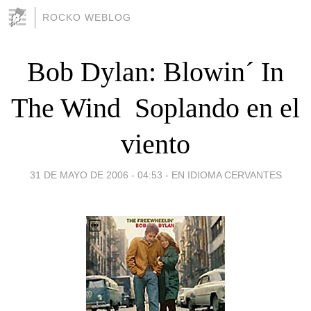
ROCKO WEBLOG
Bob Dylan: Blowin´ In
The Wind  Soplando en el
viento
31 DE MAYO DE 2006 - 04:53
-
EN IDIOMA CERVANTES