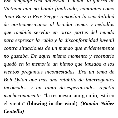
Ese lenguaje casi universal. Cuando la guerra de
Vietnam aún no había finalizado, cantantes como
Joan Baez o Pete Seeger removían la sensibilidad
de norteamericanos al brindar temas y melodías
que también servían en otras partes del mundo
para expresar la rabia y la disconformidad juvenil
contra situaciones de un mundo que evidentemente
no gustaba. De aquel mismo momento y escenario
quedó en la memoria un himno que lanzaba a los
vientos preguntas incontestadas. Era un tema de
Bob Dylan que tras una retahíla de interrogantes
incómodos y un tanto desesperanzados repetía
machaconamente:
"la respuesta, amigo mío, está en
el viento" (
blowing in the wind
)
. (
Ramón Núñez
Centella
)