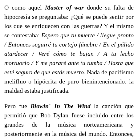
O como aquel
Master of war
donde su falta de
hipocresía se preguntaba: ¿Qué se puede sentir por
los que se enriquecen con las guerras? Y el mismo
se contestaba:
Espero que tu muerte / llegue pronto
/ Entonces seguiré tu cortejo fúnebre / En el pálido
atardecer / Veré cómo te bajan / A tu lecho
mortuorio / Y me pararé ante tu tumba / Hasta que
esté seguro de que estás muerto.
Nada de pacifismo
melifluo o hipócrita de puro bienintencionado: la
maldad estaba justificada.
Pero fue
Blowin´ In The Wind
la canción que
permitió que Bob Dylan fuese incluido entre los
grandes de la música norteamericana y
posteriormente en la música del mundo. Entonces,