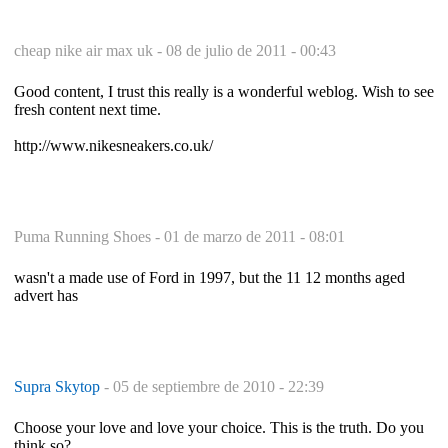
cheap nike air max uk -
08 de julio de 2011 - 00:43
Good content, I trust this really is a wonderful weblog. Wish to see
fresh content next time.
http://www.nikesneakers.co.uk/
Puma Running Shoes -
01 de marzo de 2011 - 08:01
wasn't a made use of Ford in 1997, but the 11 12 months aged
advert has
Supra Skytop
-
05 de septiembre de 2010 - 22:39
Choose your love and love your choice. This is the truth. Do you
think so?