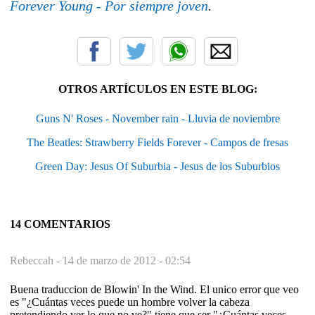
Forever Young - Por siempre joven
.
OTROS ARTÍCULOS EN ESTE BLOG:
Guns N' Roses - November rain - Lluvia de noviembre
The Beatles: Strawberry Fields Forever - Campos de fresas
Green Day: Jesus Of Suburbia - Jesus de los Suburbios
14 COMENTARIOS
Rebeccah -
14 de marzo de 2012 - 02:54
Buena traduccion de Blowin' In the Wind. El unico error que veo
es "¿Cuántas veces puede un hombre volver la cabeza
pretendiendo ver lo que no ve?" tiene que ser "¿Cuántas veces