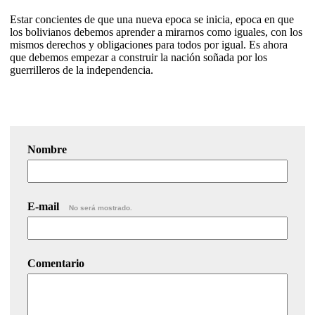
Estar concientes de que una nueva epoca se inicia, epoca en que
los bolivianos debemos aprender a mirarnos como iguales, con los
mismos derechos y obligaciones para todos por igual. Es ahora
que debemos empezar a construir la nación soñada por los
guerrilleros de la independencia.
Nombre
E-mail
No será mostrado.
Comentario