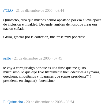
rºCkO
-
21 de diciembre de 2005 - 08:44
Quintacho, creo que muchos hemos apostado por esa nueva epoca
de inclusion e igualdad. Depende tambien de nosotros crear esa
nacion soñada.
Grillo, gracias por la correcion, una frase muy poderosa.
grillo
-
21 de diciembre de 2005 - 07:45
te voy a corregir algo por que es una frase que me gusto
muchisimo, lo que dijo Evo literalmente fue: \"decirles a aymaras,
quechuas, chiquitanos y guaranies que somos presidente\" (
presidente en singular)...buenísimo
El Quintacho
-
20 de diciembre de 2005 - 08:54