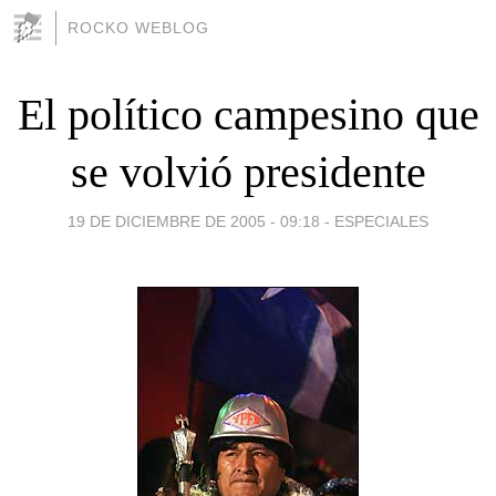
ROCKO WEBLOG
El político campesino que
se volvió presidente
19 DE DICIEMBRE DE 2005 - 09:18
-
ESPECIALES