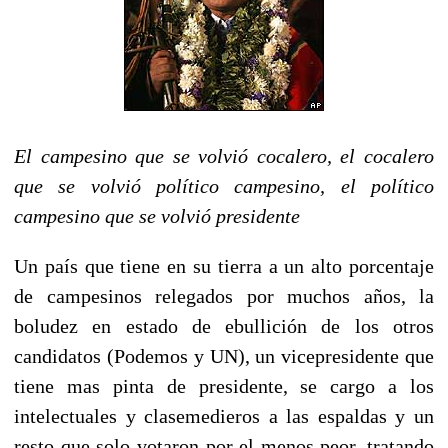
El campesino que se volvió cocalero, el cocalero
que se volvió político campesino, el político
campesino que se volvió presidente
Un país que tiene en su tierra a un alto porcentaje
de campesinos relegados por muchos años, la
boludez en estado de ebullición de los otros
candidatos (Podemos y UN), un vicepresidente que
tiene mas pinta de presidente, se cargo a los
intelectuales y clasemedieros a las espaldas y un
resto que solo votaron por el menos peor, tratando