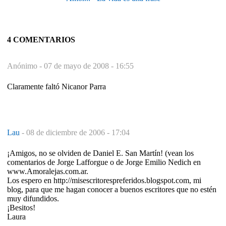
4 COMENTARIOS
Anónimo -
07 de mayo de 2008 - 16:55
Claramente faltó Nicanor Parra
Lau
-
08 de diciembre de 2006 - 17:04
¡Amigos, no se olviden de Daniel E. San Martín! (vean los
comentarios de Jorge Lafforgue o de Jorge Emilio Nedich en
www.Amoralejas.com.ar.
Los espero en http://misescritorespreferidos.blogspot.com, mi
blog, para que me hagan conocer a buenos escritores que no estén
muy difundidos.
¡Besitos!
Laura