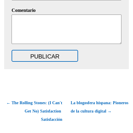
Comentario
← The Rolling Stones: (I Can't
La blogosfera hispana: Pioneros
Get No) Satisfaction 
de la cultura digital →
Satisfacción