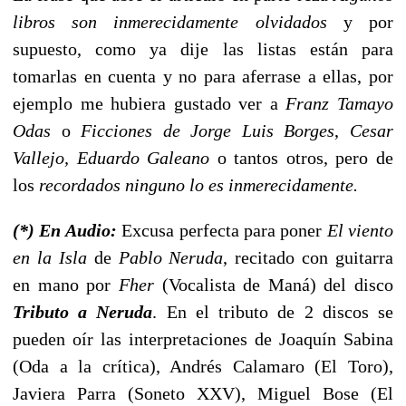
libros son inmerecidamente olvidados
y por
supuesto, como ya dije las listas están para
tomarlas en cuenta y no para aferrase a ellas, por
ejemplo me hubiera gustado ver a
Franz Tamayo
Odas
o
Ficciones de Jorge Luis Borges
,
Cesar
Vallejo, Eduardo Galeano
o tantos otros, pero de
los
recordados ninguno lo es inmerecidamente.
(*) En Audio:
Excusa perfecta para poner
El viento
en la Isla
de
Pablo Neruda
, recitado con guitarra
en mano por
Fher
(Vocalista de Maná) del disco
Tributo a Neruda
. En el tributo de 2 discos se
pueden oír las interpretaciones de Joaquín Sabina
(Oda a la crítica), Andrés Calamaro (El Toro),
Javiera Parra (Soneto XXV), Miguel Bose (El