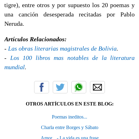
tigre), entre otros y por supuesto los 20 poemas y
una canción desesperada recitadas por Pablo
Neruda.
Artículos Relacionados:
-
Las obras literarias magistrales de Bolivia
.
-
Los 100 libros mas notables de la literatura
mundial
.
OTROS ARTÍCULOS EN ESTE BLOG:
Poemas ineditos...
Charla entre Borges y Sábato
Amor... - La vida es una frase