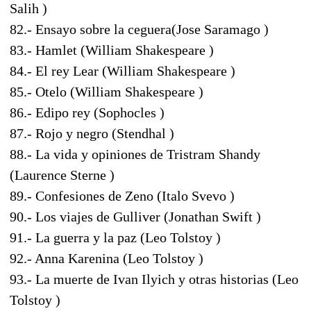
Salih )
82.- Ensayo sobre la ceguera(Jose Saramago )
83.- Hamlet (William Shakespeare )
84.- El rey Lear (William Shakespeare )
85.- Otelo (William Shakespeare )
86.- Edipo rey (Sophocles )
87.- Rojo y negro (Stendhal )
88.- La vida y opiniones de Tristram Shandy
(Laurence Sterne )
89.- Confesiones de Zeno (Italo Svevo )
90.- Los viajes de Gulliver (Jonathan Swift )
91.- La guerra y la paz (Leo Tolstoy )
92.- Anna Karenina (Leo Tolstoy )
93.- La muerte de Ivan Ilyich y otras historias (Leo
Tolstoy )