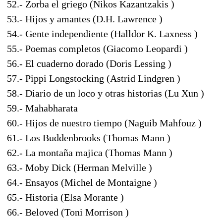
52.- Zorba el griego (Nikos Kazantzakis )
53.- Hijos y amantes (D.H. Lawrence )
54.- Gente independiente (Halldor K. Laxness )
55.- Poemas completos (Giacomo Leopardi )
56.- El cuaderno dorado (Doris Lessing )
57.- Pippi Longstocking (Astrid Lindgren )
58.- Diario de un loco y otras historias (Lu Xun )
59.- Mahabharata
60.- Hijos de nuestro tiempo (Naguib Mahfouz )
61.- Los Buddenbrooks (Thomas Mann )
62.- La montaña majica (Thomas Mann )
63.- Moby Dick (Herman Melville )
64.- Ensayos (Michel de Montaigne )
65.- Historia (Elsa Morante )
66.- Beloved (Toni Morrison )