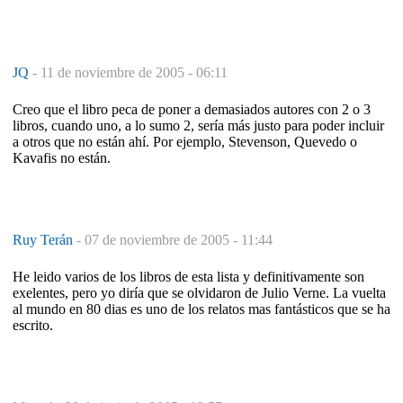
JQ
-
11 de noviembre de 2005 - 06:11
Creo que el libro peca de poner a demasiados autores con 2 o 3
libros, cuando uno, a lo sumo 2, sería más justo para poder incluir
a otros que no están ahí. Por ejemplo, Stevenson, Quevedo o
Kavafis no están.
Ruy Terán
-
07 de noviembre de 2005 - 11:44
He leido varios de los libros de esta lista y definitivamente son
exelentes, pero yo diría que se olvidaron de Julio Verne. La vuelta
al mundo en 80 dias es uno de los relatos mas fantásticos que se ha
escrito.