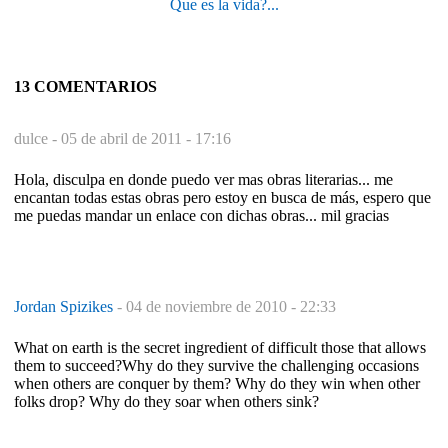
Que es la vida?...
13 COMENTARIOS
dulce -
05 de abril de 2011 - 17:16
Hola, disculpa en donde puedo ver mas obras literarias... me
encantan todas estas obras pero estoy en busca de más, espero que
me puedas mandar un enlace con dichas obras... mil gracias
Jordan Spizikes
-
04 de noviembre de 2010 - 22:33
What on earth is the secret ingredient of difficult those that allows
them to succeed?Why do they survive the challenging occasions
when others are conquer by them? Why do they win when other
folks drop? Why do they soar when others sink?