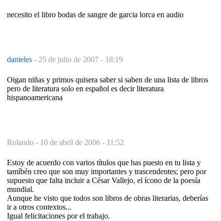
necesito el libro bodas de sangre de garcia lorca en audio
danieles
-
25 de julio de 2007 - 18:19
Oigan niñas y primos quisera saber si saben de una lista de libros
pero de literatura solo en español es decir literatura
hispanoamericana
Rolando -
10 de abril de 2006 - 11:52
Estoy de acuerdo con varios títulos que has puesto en tu lista y
tamíbén creo que son muy importantes y trascendentes; pero por
supuesto que falta incluir a César Vallejo, el ícono de la poesía
mundial.
Aunque he visto que todos son libros de obras literarias, deberías
ir a otros contextos...
Igual felicitaciones por el trabajo.