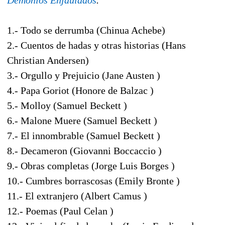
1.- Todo se derrumba (Chinua Achebe)
2.- Cuentos de hadas y otras historias (Hans
Christian Andersen)
3.- Orgullo y Prejuicio (Jane Austen )
4.- Papa Goriot (Honore de Balzac )
5.- Molloy (Samuel Beckett )
6.- Malone Muere (Samuel Beckett )
7.- El innombrable (Samuel Beckett )
8.- Decameron (Giovanni Boccaccio )
9.- Obras completas (Jorge Luis Borges )
10.- Cumbres borrascosas (Emily Bronte )
11.- El extranjero (Albert Camus )
12.- Poemas (Paul Celan )