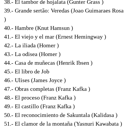
38.- El tambor de hojalata (Gunter Grass )
39.- Grande sertão: Veredas (Joao Guimaraes Rosa
)
40.- Hambre (Knut Hamsun )
41.- El viejo y el mar (Ernest Hemingway )
42.- La iliada (Homer )
43.- La odisea (Homer )
44.- Casa de muñecas (Henrik Ibsen )
45.- El libro de Job
46.- Ulises (James Joyce )
47.- Obras completas (Franz Kafka )
48.- El proceso (Franz Kafka )
49.- El castillo (Franz Kafka )
50.- El reconocimiento de Sakuntala (Kalidasa )
51.- El clamor de la montaña (Yasnuri Kawabata )