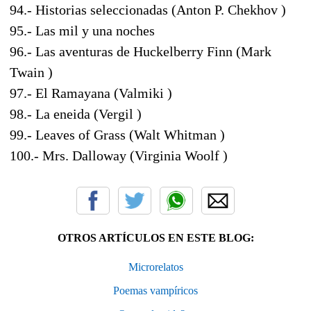
94.- Historias seleccionadas (Anton P. Chekhov )
95.- Las mil y una noches
96.- Las aventuras de Huckelberry Finn (Mark
Twain )
97.- El Ramayana (Valmiki )
98.- La eneida (Vergil )
99.- Leaves of Grass (Walt Whitman )
100.- Mrs. Dalloway (Virginia Woolf )
OTROS ARTÍCULOS EN ESTE BLOG:
Microrelatos
Poemas vampíricos