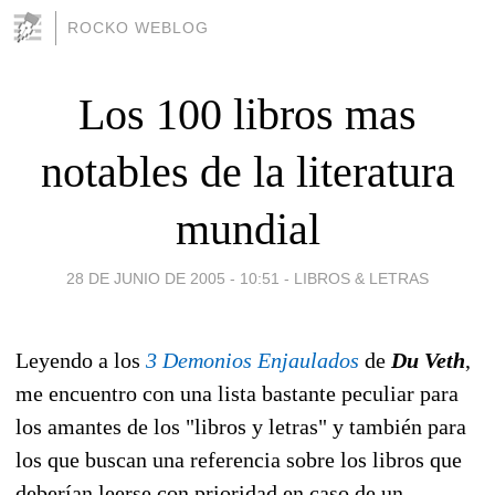
ROCKO WEBLOG
Los 100 libros mas
notables de la literatura
mundial
28 DE JUNIO DE 2005 - 10:51
-
LIBROS & LETRAS
Leyendo a los
3 Demonios Enjaulados
de
Du Veth
,
me encuentro con una lista bastante peculiar para
los amantes de los "libros y letras" y también para
los que buscan una referencia sobre los libros que
deberían leerse con prioridad en caso de un