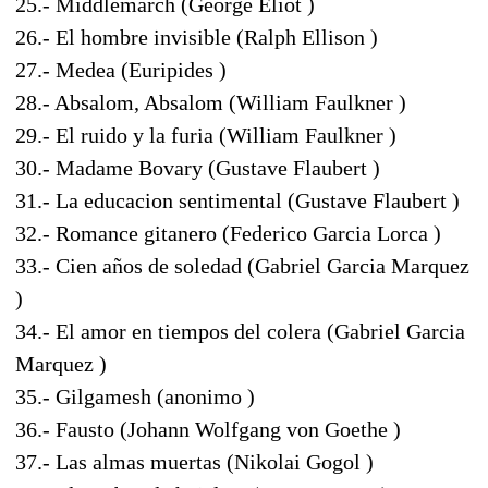
25.- Middlemarch (George Eliot )
26.- El hombre invisible (Ralph Ellison )
27.- Medea (Euripides )
28.- Absalom, Absalom (William Faulkner )
29.- El ruido y la furia (William Faulkner )
30.- Madame Bovary (Gustave Flaubert )
31.- La educacion sentimental (Gustave Flaubert )
32.- Romance gitanero (Federico Garcia Lorca )
33.- Cien años de soledad (Gabriel Garcia Marquez
)
34.- El amor en tiempos del colera (Gabriel Garcia
Marquez )
35.- Gilgamesh (anonimo )
36.- Fausto (Johann Wolfgang von Goethe )
37.- Las almas muertas (Nikolai Gogol )