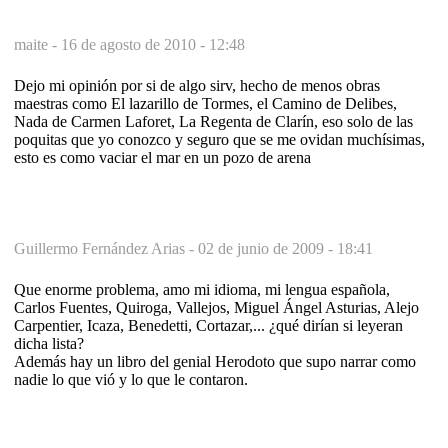
maite -
16 de agosto de 2010 - 12:48
Dejo mi opinión por si de algo sirv, hecho de menos obras
maestras como El lazarillo de Tormes, el Camino de Delibes,
Nada de Carmen Laforet, La Regenta de Clarín, eso solo de las
poquitas que yo conozco y seguro que se me ovidan muchísimas,
esto es como vaciar el mar en un pozo de arena
Guillermo Fernández Arias -
02 de junio de 2009 - 18:41
Que enorme problema, amo mi idioma, mi lengua española,
Carlos Fuentes, Quiroga, Vallejos, Miguel Ángel Asturias, Alejo
Carpentier, Icaza, Benedetti, Cortazar,... ¿qué dirían si leyeran
dicha lista?
Además hay un libro del genial Herodoto que supo narrar como
nadie lo que vió y lo que le contaron.