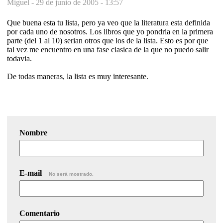
Miguel -
29 de junio de 2005 - 13:57
Que buena esta tu lista, pero ya veo que la literatura esta definida
por cada uno de nosotros. Los libros que yo pondria en la primera
parte (del 1 al 10) serian otros que los de la lista. Esto es por que
tal vez me encuentro en una fase clasica de la que no puedo salir
todavia.
De todas maneras, la lista es muy interesante.
Nombre
E-mail
No será mostrado.
Comentario