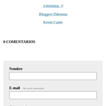
AHhHhhh..!!
Bloggers Dilemma
Kevin Carter
0 COMENTARIOS
Nombre
E-mail
No será mostrado.