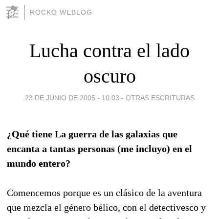
ROCKO WEBLOG
Lucha contra el lado
oscuro
23 DE JUNIO DE 2005 - 10:03
-
OTRAS ESCRITURAS
¿Qué tiene La guerra de las galaxias que
encanta a tantas personas (me incluyo) en el
mundo entero?
Comencemos porque es un clásico de la aventura
que mezcla el género bélico, con el detectivesco y