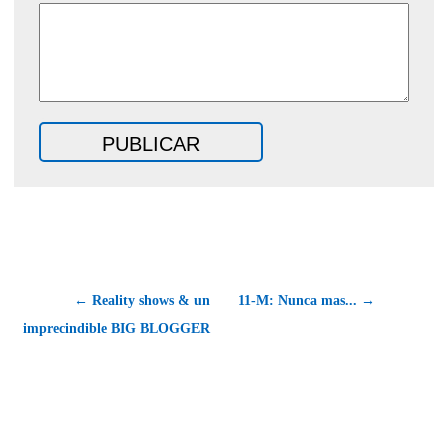
← Reality shows & un
11-M: Nunca mas... →
imprecindible BIG BLOGGER