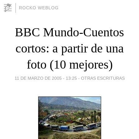
ROCKO WEBLOG
BBC Mundo-Cuentos
cortos: a partir de una
foto (10 mejores)
11 DE MARZO DE 2005 - 13:25
-
OTRAS ESCRITURAS