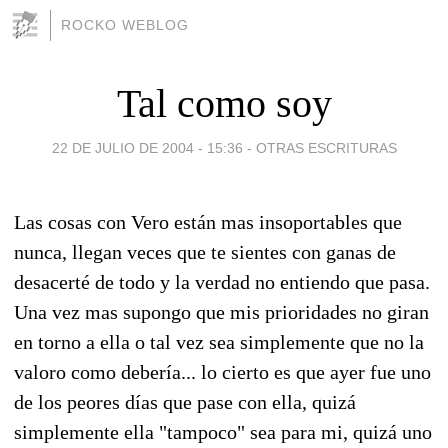
ROCKO WEBLOG
Tal como soy
22 DE JULIO DE 2004 - 15:36
-
OTRAS ESCRITURAS
Las cosas con Vero están mas insoportables que
nunca, llegan veces que te sientes con ganas de
desacerté de todo y la verdad no entiendo que pasa.
Una vez mas supongo que mis prioridades no giran
en torno a ella o tal vez sea simplemente que no la
valoro como debería... lo cierto es que ayer fue uno
de los peores días que pase con ella, quizá
simplemente ella "tampoco" sea para mi, quizá uno