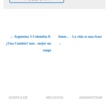
← Argentina 3-Colombia 0:
Amor... - La vida es una frase
¿Una Cumbia? noo.. mejor un
→
tango
ACERCA DE
ARCHIVOS
ADMINISTRAR