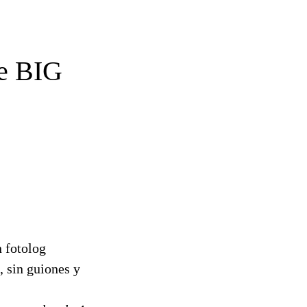
le BIG
n fotolog
, sin guiones y