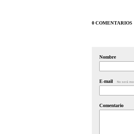
0 COMENTARIOS
Nombre
E-mail
No será mo
Comentario