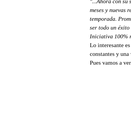
"...Ahora con su 
meses y nuevas r
temporada. Prome
ser todo un éxito
Iniciativa 100% m
Lo interesante es
constantes y una 
Pues vamos a ver