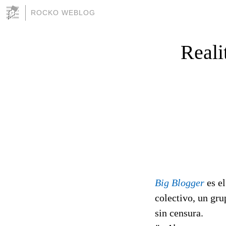
ROCKO WEBLOG
Reali
Big Blogger
es el
colectivo, un gru
sin censura.