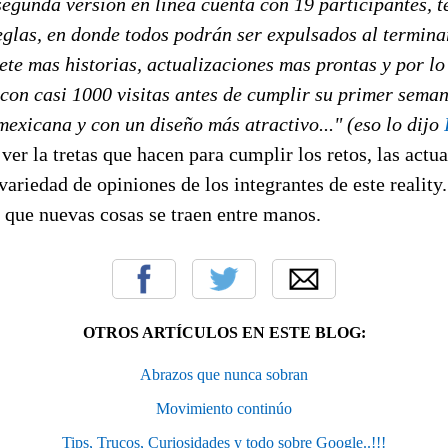
segunda versión en línea cuenta con 19 participantes, 
eglas, en donde todos podrán ser expulsados al termina
te mas historias, actualizaciones mas prontas y por lo
 con casi 1000 visitas antes de cumplir su primer seman
exicana y con un diseño más atractivo..." (eso lo dijo
 ver la tretas que hacen para cumplir los retos, las actu
variedad de opiniones de los integrantes de este reality.
 que nuevas cosas se traen entre manos.
OTROS ARTÍCULOS EN ESTE BLOG:
Abrazos que nunca sobran
Movimiento continúo
Tips, Trucos, Curiosidades y todo sobre Google..!!!