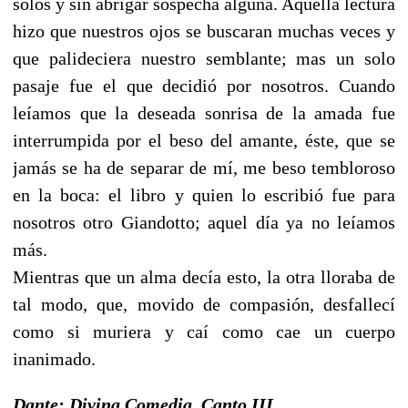
solos y sin abrigar sospecha alguna. Aquella lectura
hizo que nuestros ojos se buscaran muchas veces y
que palideciera nuestro semblante; mas un solo
pasaje fue el que decidió por nosotros. Cuando
leíamos que la deseada sonrisa de la amada fue
interrumpida por el beso del amante, éste, que se
jamás se ha de separar de mí, me beso tembloroso
en la boca: el libro y quien lo escribió fue para
nosotros otro Giandotto; aquel día ya no leíamos
más.
Mientras que un alma decía esto, la otra lloraba de
tal modo, que, movido de compasión, desfallecí
como si muriera y caí como cae un cuerpo
inanimado.
Dante: Divina Comedia, Canto III.