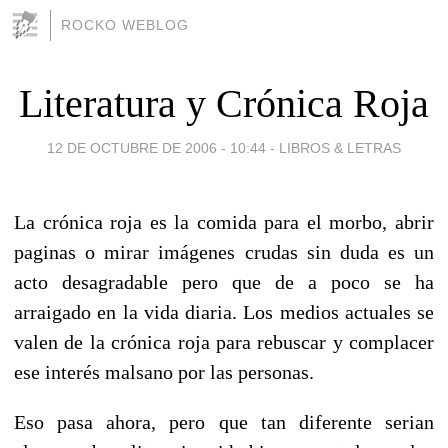
ROCKO WEBLOG
Literatura y Crónica Roja
12 DE OCTUBRE DE 2006 - 10:44
-
LIBROS & LETRAS
La crónica roja es la comida para el morbo, abrir
paginas o mirar imágenes crudas sin duda es un
acto desagradable pero que de a poco se ha
arraigado en la vida diaria. Los medios actuales se
valen de la crónica roja para rebuscar y complacer
ese interés malsano por las personas.
Eso pasa ahora, pero que tan diferente serian