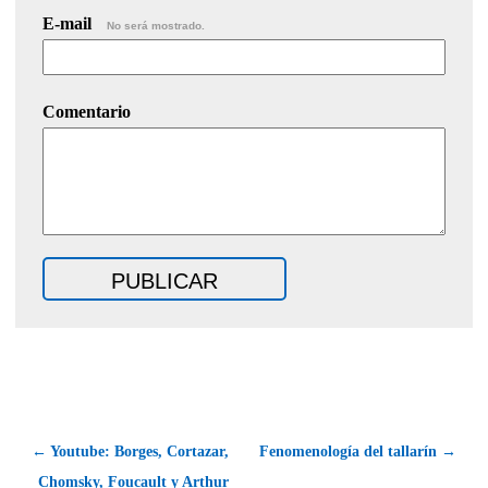
E-mail
No será mostrado.
Comentario
← Youtube: Borges, Cortazar,
Fenomenología del tallarín →
Chomsky, Foucault y Arthur