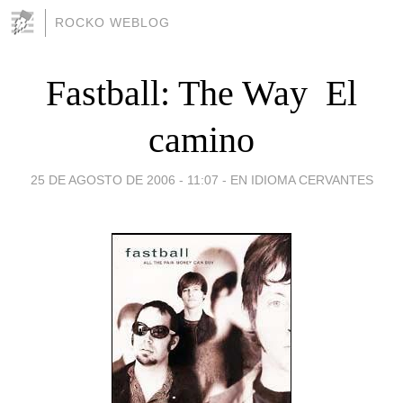
ROCKO WEBLOG
Fastball: The Way  El
camino
25 DE AGOSTO DE 2006 - 11:07
-
EN IDIOMA CERVANTES