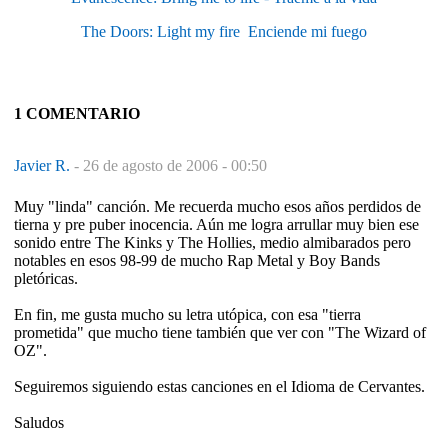
The Doors: Light my fire  Enciende mi fuego
1 COMENTARIO
Javier R.
-
26 de agosto de 2006 - 00:50
Muy "linda" canción. Me recuerda mucho esos años perdidos de
tierna y pre puber inocencia. Aún me logra arrullar muy bien ese
sonido entre The Kinks y The Hollies, medio almibarados pero
notables en esos 98-99 de mucho Rap Metal y Boy Bands
pletóricas.
En fin, me gusta mucho su letra utópica, con esa "tierra
prometida" que mucho tiene también que ver con "The Wizard of
OZ".
Seguiremos siguiendo estas canciones en el Idioma de Cervantes.
Saludos