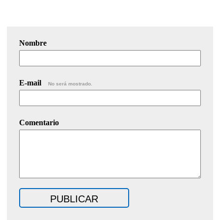
Nombre
E-mail
No será mostrado.
Comentario