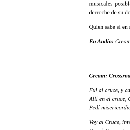
musicales posibl
derroche de su d
Quien sabe si en 
En Audio:
Cream 
Cream: Crossroa
Fui al cruce, y ca
Allí en el cruce, 
Pedí misericordia
Voy al Cruce, int