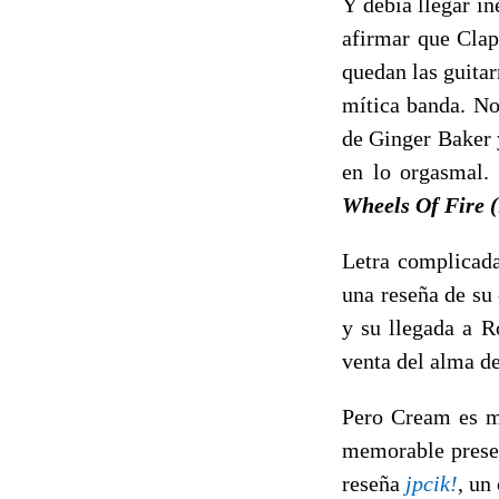
Y debía llegar i
afirmar que Clap
quedan las guitar
mítica banda. N
de Ginger Baker 
en lo orgasmal. 
Wheels Of Fire 
Letra complicada
una reseña de su 
y su llegada a R
venta del alma de 
Pero Cream es m
memorable presen
reseña
jpcik!
, un