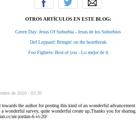
OTROS ARTÍCULOS EN ESTE BLOG:
Green Day: Jesus Of Suburbia - Jesus de los Suburbios
Def Leppard: Bringin' on the heartbreak
Foo Fighters: Best of you - Lo mejor de ti
embre de 2010 - 03:39
l towards the author for posting this kind of an wonderful advancement 
be a wonderful survey, quite wonderful create up,Thanks you for sharing
an.cc/air-jordan-6-vi-20/