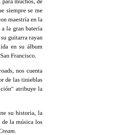
, para muchos, de
que siempre se me
con maestría en la
 la gran batería
su guitarra rayan
alida en su álbum
 San Francisco.
roads, nos cuenta
r de las tinieblas
ción" atribuye la
iene su historia, la
 de la música los
Cream
.