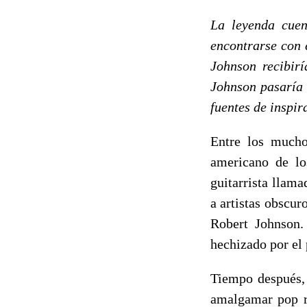
La leyenda cue
encontrarse con 
Johnson recibirí
Johnson pasaría 
fuentes de inspir
Entre los mucho
americano de lo
guitarrista llama
a artistas obscu
Robert Johnson. 
hechizado por el
Tiempo después,
amalgamar pop ro