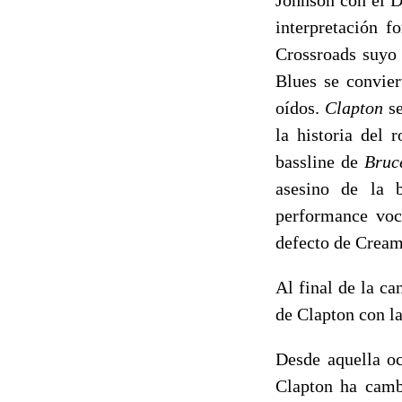
interpretación 
Crossroads suyo 
Blues se convier
oídos.
Clapton
se
la historia del 
bassline de
Bruc
asesino de la 
performance voc
defecto de Cream
Al final de la c
de Clapton con la
Desde aquella o
Clapton ha camb