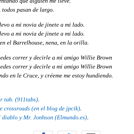
entando que alguien me lleve.
 todos pasan de largo.
levo a mi novia de jinete a mi lado.
levo a mi novia de jinete a mi lado.
n el Barrelhouse, nena, en la orilla.
uedes correr y decirle a mi amigo Willie Brown
uedes correr y decirle a mi amigo Willie Brown
ndo en le Cruce, y créeme me estoy hundiendo.
r tab. (911tabs)
.
e crossroads (en el blog de jpcik)
.
El diablo y Mr. Jonhson (Elmundo.es)
.