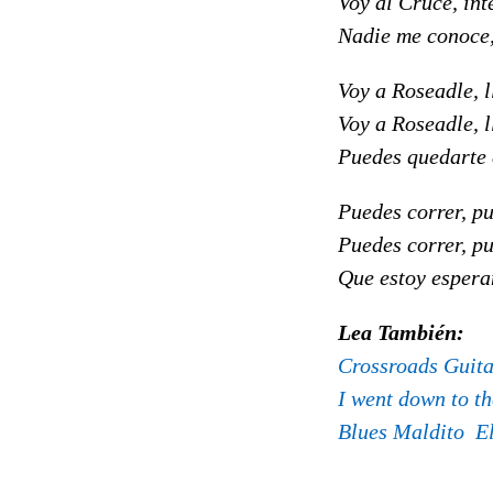
Voy al Cruce, int
Nadie me conoce,
Voy a Roseadle, l
Voy a Roseadle, l
Puedes quedarte e
Puedes correr, p
Puedes correr, p
Que estoy espera
Lea También:
Crossroads Guita
I went down to th
Blues Maldito  