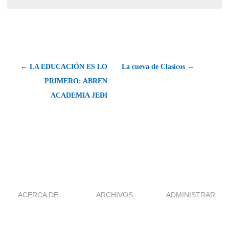
← LA EDUCACIÓN ES LO
La cueva de Clasicos →
PRIMERO: ABREN
ACADEMIA JEDI
ACERCA DE
ARCHIVOS
ADMINISTRAR