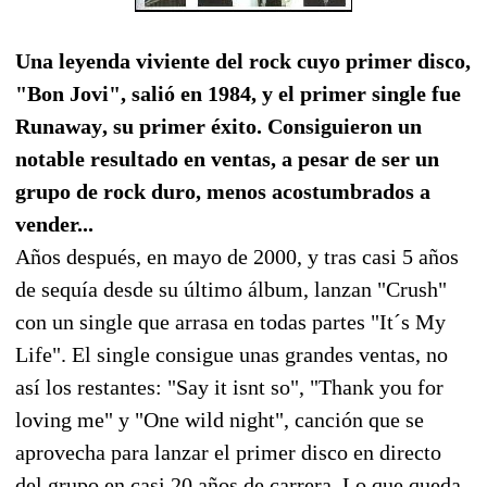
Una leyenda viviente del rock cuyo primer disco,
"Bon Jovi", salió en 1984, y el primer single fue
Runaway, su primer éxito. Consiguieron un
notable resultado en ventas, a pesar de ser un
grupo de rock duro, menos acostumbrados a
vender...
Años después, en mayo de 2000, y tras casi 5 años
de sequía desde su último álbum, lanzan "Crush"
con un single que arrasa en todas partes "It´s My
Life". El single consigue unas grandes ventas, no
así los restantes: "Say it isnt so", "Thank you for
loving me" y "One wild night", canción que se
aprovecha para lanzar el primer disco en directo
del grupo en casi 20 años de carrera. Lo que queda