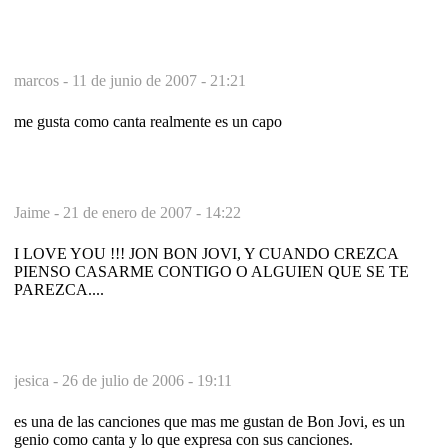
marcos -
11 de junio de 2007 - 21:21
me gusta como canta realmente es un capo
Jaime -
21 de enero de 2007 - 14:22
I LOVE YOU !!! JON BON JOVI, Y CUANDO CREZCA
PIENSO CASARME CONTIGO O ALGUIEN QUE SE TE
PAREZCA....
jesica -
26 de julio de 2006 - 19:11
es una de las canciones que mas me gustan de Bon Jovi, es un
genio como canta y lo que expresa con sus canciones.