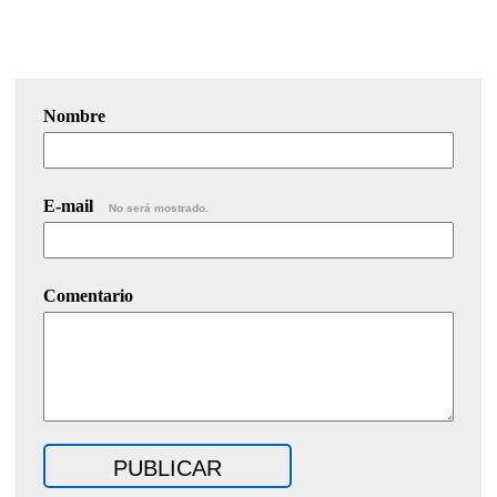
Nombre
E-mail
No será mostrado.
Comentario