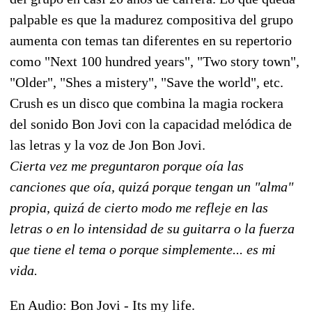
palpable es que la madurez compositiva del grupo
aumenta con temas tan diferentes en su repertorio
como "Next 100 hundred years", "Two story town",
"Older", "Shes a mistery", "Save the world", etc.
Crush es un disco que combina la magia rockera
del sonido Bon Jovi con la capacidad melódica de
las letras y la voz de Jon Bon Jovi.
Cierta vez me preguntaron porque oía las
canciones que oía, quizá porque tengan un "alma"
propia, quizá de cierto modo me refleje en las
letras o en lo intensidad de su guitarra o la fuerza
que tiene el tema o porque simplemente... es mi
vida.
En Audio: Bon Jovi - Its my life.