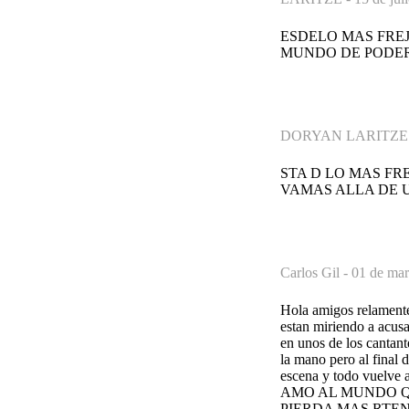
ESDELO MAS FRE
MUNDO DE PODER
DORYAN LARITZE
STA D LO MAS FR
VAMAS ALLA DE 
Carlos Gil -
01 de mar
Hola amigos relamente 
estan miriendo a acus
en unos de los cantant
la mano pero al final 
escena y todo vuelve
AMO AL MUNDO Q
PIERDA MAS RTENGA VI