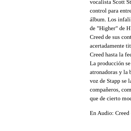
vocalista Scott S
control para entr
álbum. Los infali
de "Higher" de 
Creed de sus co
acertadamente tit
Creed hasta la fe
La producción se
atronadoras y la 
voz de Stapp se l
compañeros, como
que de cierto mod
En Audio: Creed 