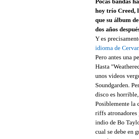
Pocas bandas ha
hoy trío Creed, 
que su álbum de
dos años despué
Y es precisament
idioma de Cervan
Pero antes una p
Hasta "Weathered
unos videos verg
Soundgarden. Pero
disco es horrible
Posiblemente la 
riffs atronadore
indio de Bo Tayl
cual se debe en g