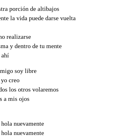
tra porción de altibajos
nte la vida puede darse vuelta
no realizarse
sma y dentro de tu mente
 ahí
migo soy libre
 yo creo
dos los otros volaremos
s a mis ojos
r hola nuevamente
r hola nuevamente