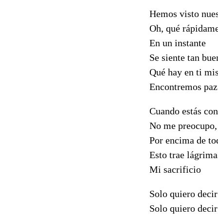
Hemos visto nues
Oh, qué rápidame
En un instante
Se siente tan bue
Qué hay en ti mi
Encontremos paz
Cuando estás con
No me preocupo,
Por encima de to
Esto trae lágrima
Mi sacrificio
Solo quiero deci
Solo quiero deci