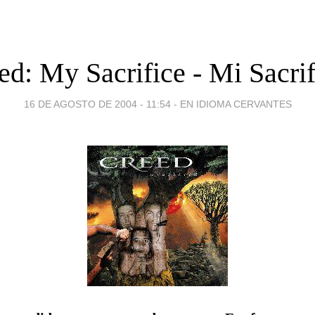
ed: My Sacrifice - Mi Sacrif
16 DE AGOSTO DE 2004 - 11:54
-
EN IDIOMA CERVANTES