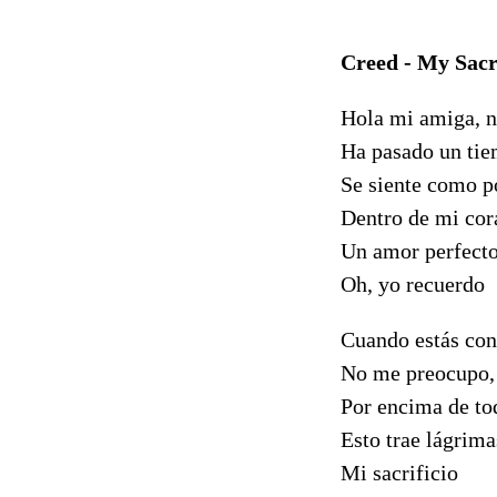
Creed - My Sacri
Hola mi amiga, 
Ha pasado un ti
Se siente como p
Dentro de mi co
Un amor perfecto
Oh, yo recuerdo
Cuando estás con
No me preocupo,
Por encima de to
Esto trae lágrima
Mi sacrificio