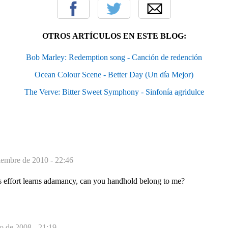
OTROS ARTÍCULOS EN ESTE BLOG:
Bob Marley: Redemption song - Canción de redención
Ocean Colour Scene - Better Day (Un día Mejor)
The Verve: Bitter Sweet Symphony - Sinfonía agridulce
iembre de 2010 - 22:46
s effort learns adamancy, can you handhold belong to me?
io de 2008 - 21:19