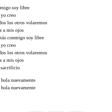
migo soy libre
 yo creo
dos los otros volaremos
s a mis ojos
tás conmigo soy libre
 yo creo
dos los otros volaremos
s a mis ojos
 sacrificio
r hola nuevamente
r hola nuevamente