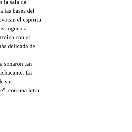
 la sala de
a las bases del
vocan el espíritu
istinguen a
rmina con el
más delicada de
a sonaron tan
machacante. La
de sus
", con una letra