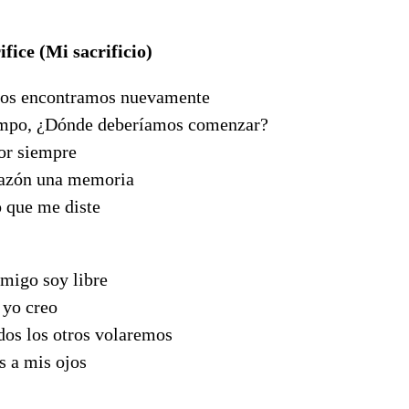
fice (Mi sacrificio)
nos encontramos nuevamente
empo, ¿Dónde deberíamos comenzar?
or siempre
razón una memoria
 que me diste
migo soy libre
 yo creo
dos los otros volaremos
s a mis ojos