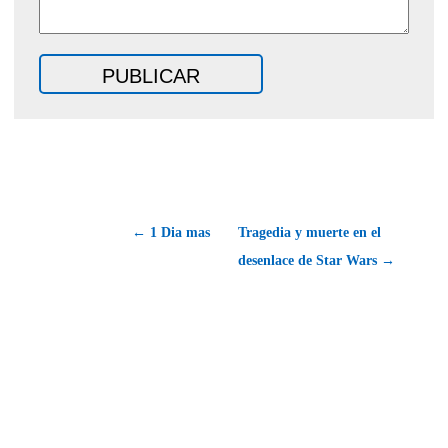
← 1 Dia mas
Tragedia y muerte en el
desenlace de Star Wars →