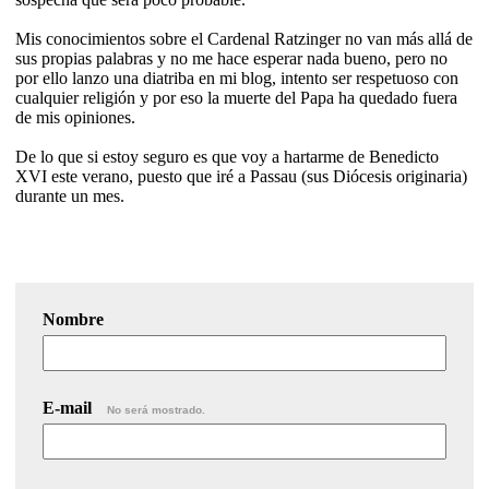
Mis conocimientos sobre el Cardenal Ratzinger no van más allá de
sus propias palabras y no me hace esperar nada bueno, pero no
por ello lanzo una diatriba en mi blog, intento ser respetuoso con
cualquier religión y por eso la muerte del Papa ha quedado fuera
de mis opiniones.
De lo que si estoy seguro es que voy a hartarme de Benedicto
XVI este verano, puesto que iré a Passau (sus Diócesis originaria)
durante un mes.
Nombre
E-mail
No será mostrado.