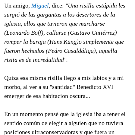
Un amigo,
Miguel
, dice:
"Una risilla estúpida les
surgió de las gargantas a los desertores de la
iglesia, ellos que tuvieron que marcharse
(Leonardo Boff), callarse (Gustavo Gutiérrez)
romper la baraja (Hans Küng)o simplemente que
fueron hechados (Pedro Casaldáliga), aquella
risita es de incredulidad".
Quiza esa misma risilla llego a mis labios y a mi
morbo, al ver a su "santidad" Benedicto XVI
emerger de esa habitacion oscura...
En un momento pensé que la iglesia iba a tener el
sentido común de elegir a alguien que no tuviera
posiciones ultraconservadoras y que fuera un