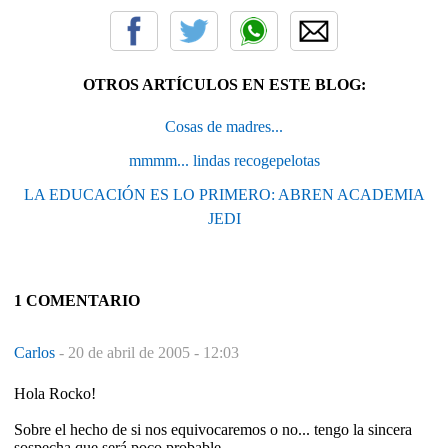
OTROS ARTÍCULOS EN ESTE BLOG:
Cosas de madres...
mmmm... lindas recogepelotas
LA EDUCACIÓN ES LO PRIMERO: ABREN ACADEMIA
JEDI
1 COMENTARIO
Carlos
-
20 de abril de 2005 - 12:03
Hola Rocko!
Sobre el hecho de si nos equivocaremos o no... tengo la sincera
sospecha que será poco probable.