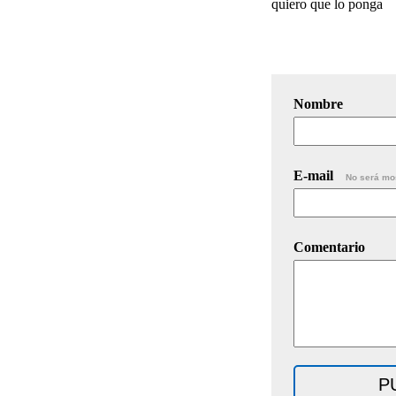
quiero que lo ponga
Nombre
E-mail
No será mo
Comentario