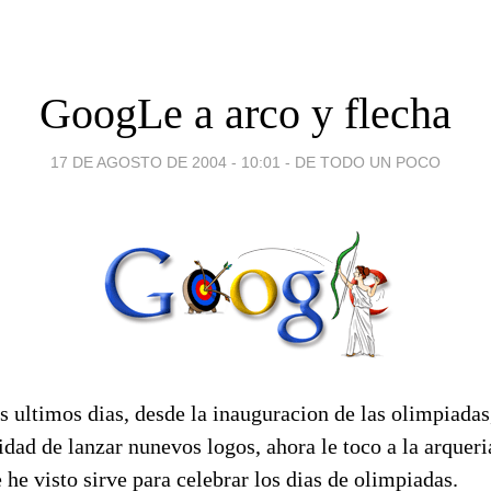
GoogLe a arco y flecha
17 DE AGOSTO DE 2004 - 10:01
-
DE TODO UN POCO
s ultimos dias, desde la inauguracion de las olimpiada
idad de lanzar nunevos logos, ahora le toco a la arquer
 he visto sirve para celebrar los dias de olimpiadas.