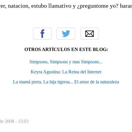
yer, natacion, estubo llamativo y ¿preguntome yo? hara
OTROS ARTÍCULOS EN ESTE BLOG:
Simpsons, Simpsons y mas Simpsons...
Keyra Agustina: La Reina del Internet
La mamá perra, La hija tigresa... El amor de la naturaleza
de 2008 - 15:03