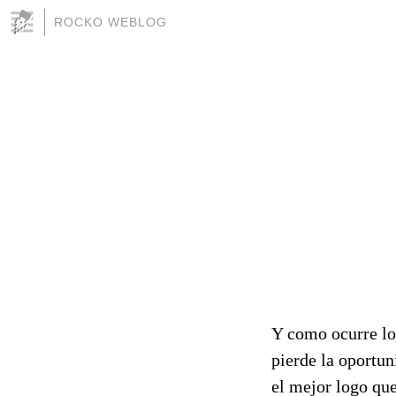
ROCKO WEBLOG
Y como ocurre lo
pierde la oportun
el mejor logo que