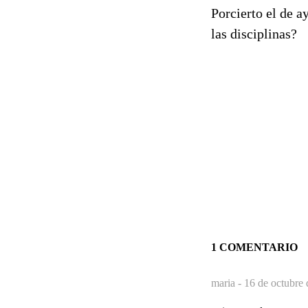
Porcierto el de a
las disciplinas?
1 COMENTARIO
maria -
16 de octubre 