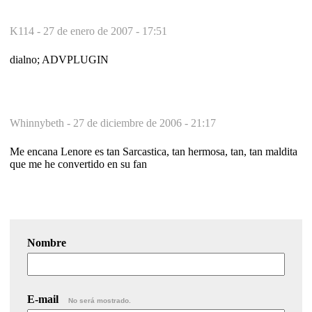
K114 -
27 de enero de 2007 - 17:51
dialno; ADVPLUGIN
Whinnybeth -
27 de diciembre de 2006 - 21:17
Me encana Lenore es tan Sarcastica, tan hermosa, tan, tan maldita
que me he convertido en su fan
Nombre
E-mail
No será mostrado.