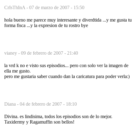
CrIsThInA -
07 de marzo de 2007 - 15:50
hola bueno me parece muy interesante y diverdtida ...y me gusta tu
forma fisca ...y la expresion de tu rostro bye
vianey -
09 de febrero de 2007 - 21:40
la vrd k no e visto sus episodios... pero con solo ver la imagen de
ella me gusto.
pero me gustaria saber cuando dan la caricatura para poder verla:)
Diana -
04 de febrero de 2007 - 18:10
Divina. es lindisima, todos los episodios son de lo mejor.
Taxidermy y Ragamuffin son bellos!