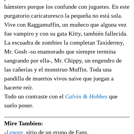
hámsters porque los confunde con juguetes. En este
purgatorio caricaturesco la pequeña no está sola.
Vive con Raggamuffin, un muñeco que alguna vez
fue vampiro y con su gata Kitty, también fallecida.
La escuadra de zombies la completan Taxidermy,
Mr. Gosh -su enamorado que siempre termina
sangrando por ella-, Mr. Chippy, un engendro de
las cañerías y el monstruo Muffin. Toda una
pandilla de muertos vivos naive que juegan a
hacerte reír.
Todo un contraste con el
Calvin & Hobbes
que
suelo poner.
___________________________________________
Mire Tambien:
-
Lenore
, sitio de un grupo de Fans.