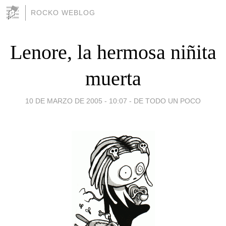
ROCKO WEBLOG
Lenore, la hermosa niñita
muerta
10 DE MARZO DE 2005 - 10:07
-
DE TODO UN POCO