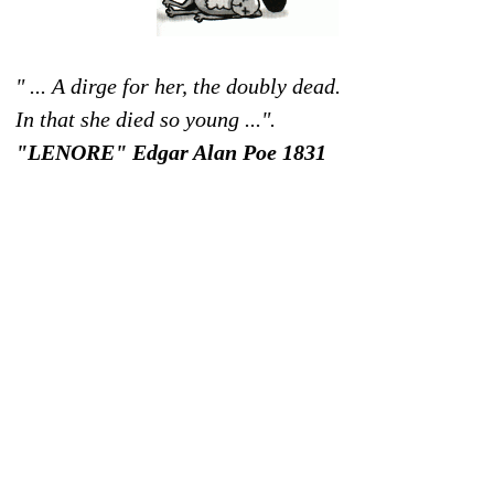
" ... A dirge for her, the doubly dead.
In that she died so young ...".
"LENORE" Edgar Alan Poe 1831