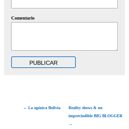
Comentario
← La agónica Bolivia
Reality shows & un
imprecindible BIG BLOGGER
→