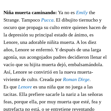
Niña muerta caminando:
Ya no es
Emily
the
Strange. Tampoco
Pucca
. El dibujito tiernucho y
oscuro que propaga su culto entre quienes hacen de
la depresión su principal estado de ánimo, es
Lenore, una adorable niñita muerta. A los diez
años, Lenore se enfermó. Y después de una larga
agonía, sus acongojados padres decidieron llenar el
vacío que su hijita muerta dejó, embalsamándola.
Así, Lenore se convirtió en la nueva muerta-
viviente de culto. Creada por
Roman Dirge
.
Es que
Lenore
es una niña que no juega a las
tacitas. Ella prefiere sacarle la nariz a las señoras
feas, porque ella, por muy muerta que esté, fea y
putrefacta no está, o se entretiene reventando