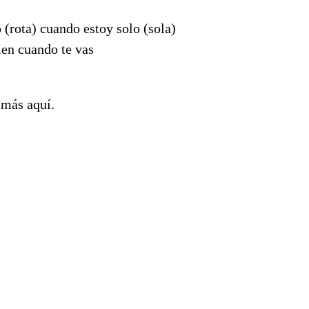
 (rota) cuando estoy solo (sola)
ien cuando te vas
 más aquí.