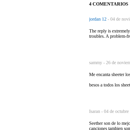
4 COMENTARIOS
jordan 12
-
04 de novi
The reply is extremely 
troubles. A problem-fre
sammy -
26 de noviem
Me encanta sheeter lo
besos a todos los shee
Isaran -
04 de octubre
Seether son de lo mej
canciones tambien son