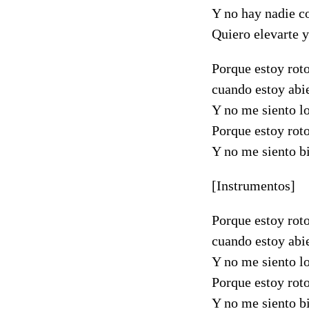
Y no hay nadie c
Quiero elevarte 
Porque estoy roto
cuando estoy abie
Y no me siento lo
Porque estoy roto
Y no me siento b
[Instrumentos]
Porque estoy roto
cuando estoy abie
Y no me siento lo
Porque estoy roto
Y no me siento b