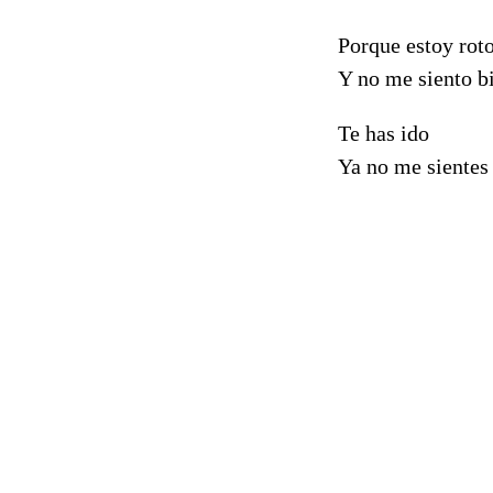
Porque estoy roto
Y no me siento b
Te has ido
Ya no me sientes