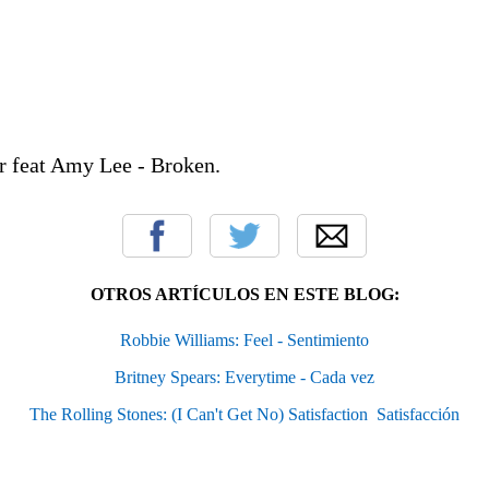
r feat Amy Lee - Broken.
OTROS ARTÍCULOS EN ESTE BLOG:
Robbie Williams: Feel - Sentimiento
Britney Spears: Everytime - Cada vez
The Rolling Stones: (I Can't Get No) Satisfaction  Satisfacción