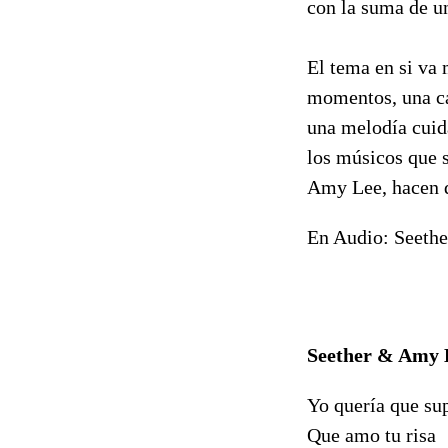
con la suma de u
El tema en si va 
momentos, una ca
una melodía cuid
los músicos que 
Amy Lee, hacen d
En Audio: Seethe
Seether & Amy L
Yo quería que su
Que amo tu risa