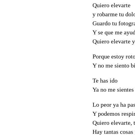
Quiero elevarte
y robarme tu dol
Guardo tu fotogr
Y se que me ayu
Quiero elevarte 
Porque estoy roto
Y no me siento b
Te has ido
Ya no me sientes
Lo peor ya ha pa
Y podemos respir
Quiero elevarte, 
Hay tantas cosas