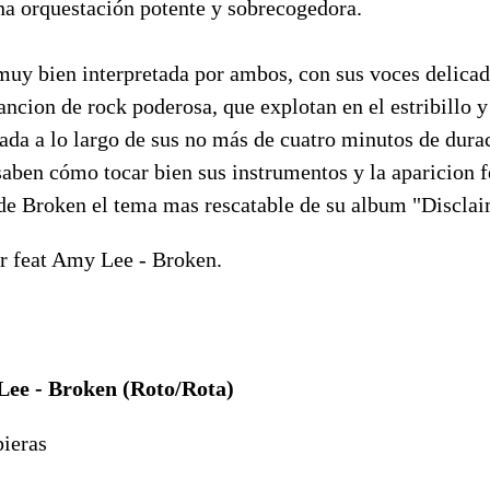
na orquestación potente y sobrecogedora.
muy bien interpretada por ambos, con sus voces delicad
ncion de rock poderosa, que explotan en el estribillo 
ada a lo largo de sus no más de cuatro minutos de dur
saben cómo tocar bien sus instrumentos y la aparicion
e Broken el tema mas rescatable de su album "Disclaim
r feat Amy Lee - Broken.
ee - Broken (Roto/Rota)
pieras