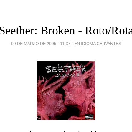
Seether: Broken - Roto/Rot
09 DE MARZO DE 2005 - 11:37
-
EN IDIOMA CERVANTES