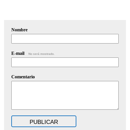
Nombre
E-mail
No será mostrado.
Comentario