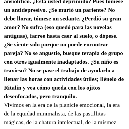
ansiolítico. ¿Está usted deprimido? Pues tómese
un antidepresivo. ¿Se murió un pariente? No
debe llorar, tómese un sedante. ¿Perdió su gran
amor? No sufra (eso quedó para las novelas
antiguas), farree hasta caer al suelo, o dópese.
¿Se siente solo porque no puede encontrar
pareja? No se angustie, busque terapia de grupo
con otros igualmente inadaptados. ¿Su niño es
travieso? No se pase el trabajo de ayudarlo a
llenar las horas con actividades útiles; llénelo de
Ritalin y vea cómo queda con los ojitos
desenfocados, pero tranquilo.
Vivimos en la era de la planicie emocional, la era
de la equidad minimalista, de las pastillitas
mágicas, de la chatura intelectual, de la mismez