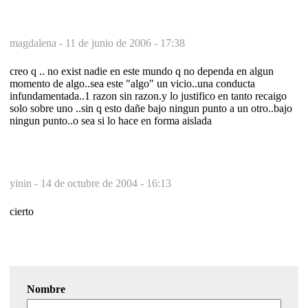
magdalena -
11 de junio de 2006 - 17:38
creo q .. no exist nadie en este mundo q no dependa en algun
momento de algo..sea este "algo" un vicio..una conducta
infundamentada..1 razon sin razon.y lo justifico en tanto recaigo
solo sobre uno ..sin q esto dañe bajo ningun punto a un otro..bajo
ningun punto..o sea si lo hace en forma aislada
yinin -
14 de octubre de 2004 - 16:13
cierto
Nombre