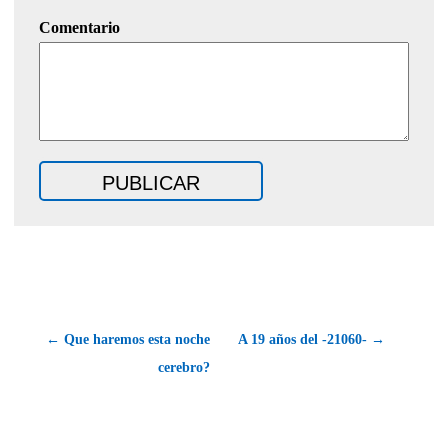
Comentario
← Que haremos esta noche
A 19 años del -21060- →
cerebro?