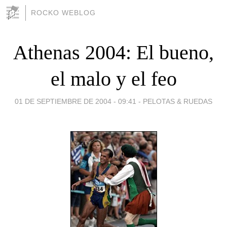
ROCKO WEBLOG
Athenas 2004: El bueno,
el malo y el feo
01 DE SEPTIEMBRE DE 2004 - 09:41
-
PELOTAS & RUEDAS