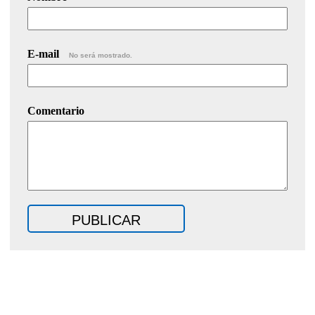
E-mail
No será mostrado.
Comentario