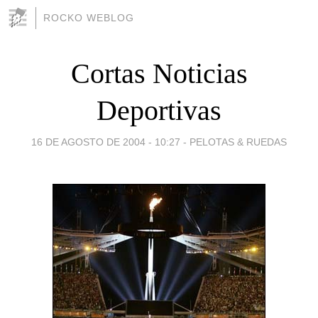
ROCKO WEBLOG
Cortas Noticias
Deportivas
16 DE AGOSTO DE 2004 - 10:27
-
PELOTAS & RUEDAS