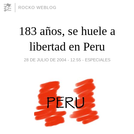
ROCKO WEBLOG
183 años, se huele a
libertad en Peru
28 DE JULIO DE 2004 - 12:55
-
ESPECIALES