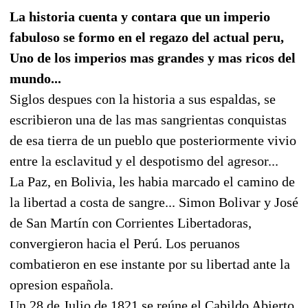
La historia cuenta y contara que un imperio
fabuloso se formo en el regazo del actual peru,
Uno de los imperios mas grandes y mas ricos del
mundo...
Siglos despues con la historia a sus espaldas, se
escribieron una de las mas sangrientas conquistas
de esa tierra de un pueblo que posteriormente vivio
entre la esclavitud y el despotismo del agresor...
La Paz, en Bolivia, les habia marcado el camino de
la libertad a costa de sangre... Simon Bolivar y José
de San Martín con Corrientes Libertadoras,
convergieron hacia el Perú. Los peruanos
combatieron en ese instante por su libertad ante la
opresion española.
Un 28 de Julio de 1821 se reúne el Cabildo Abierto