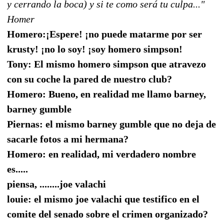
y cerrando la boca) y si te como será tu culpa..."
Homer
Homero:¡Espere! ¡no puede matarme por ser
krusty! ¡no lo soy! ¡soy homero simpson!
Tony: El mismo homero simpson que atravezo
con su coche la pared de nuestro club?
Homero: Bueno, en realidad me llamo barney,
barney gumble
Piernas: el mismo barney gumble que no deja de
sacarle fotos a mi hermana?
Homero: en realidad, mi verdadero nombre
es.....
piensa, ........joe valachi
louie: el mismo joe valachi que testifico en el
comite del senado sobre el crimen organizado?