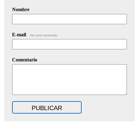
Nombre
E-mail
No será mostrado.
Comentario