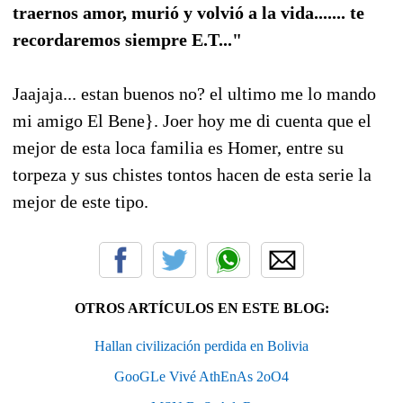
traernos amor, murió y volvió a la vida....... te
recordaremos siempre E.T..."
Jaajaja... estan buenos no? el ultimo me lo mando
mi amigo El Bene}. Joer hoy me di cuenta que el
mejor de esta loca familia es Homer, entre su
torpeza y sus chistes tontos hacen de esta serie la
mejor de este tipo.
OTROS ARTÍCULOS EN ESTE BLOG:
Hallan civilización perdida en Bolivia
GooGLe Vivé AthEnAs 2oO4