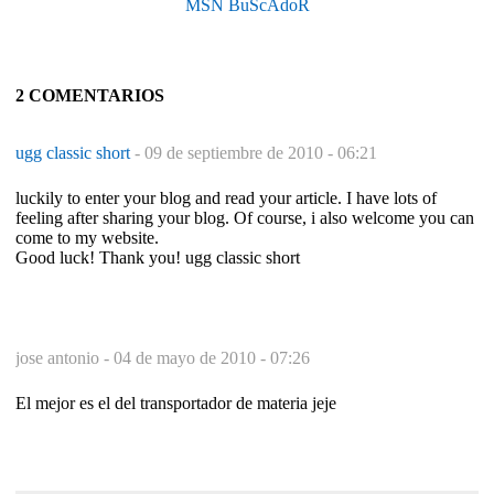
MSN BuScAdoR
2 COMENTARIOS
ugg classic short
-
09 de septiembre de 2010 - 06:21
luckily to enter your blog and read your article. I have lots of
feeling after sharing your blog. Of course, i also welcome you can
come to my website.
Good luck! Thank you! ugg classic short
jose antonio -
04 de mayo de 2010 - 07:26
El mejor es el del transportador de materia jeje