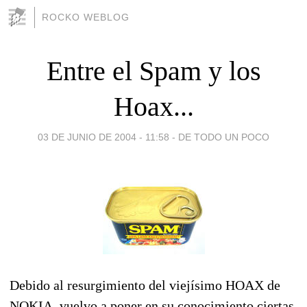
ROCKO WEBLOG
Entre el Spam y los
Hoax...
03 DE JUNIO DE 2004 - 11:58
-
DE TODO UN POCO
Debido al resurgimiento del viejísimo HOAX de
NOKIA, vuelvo a poner en su conocimiento ciertas