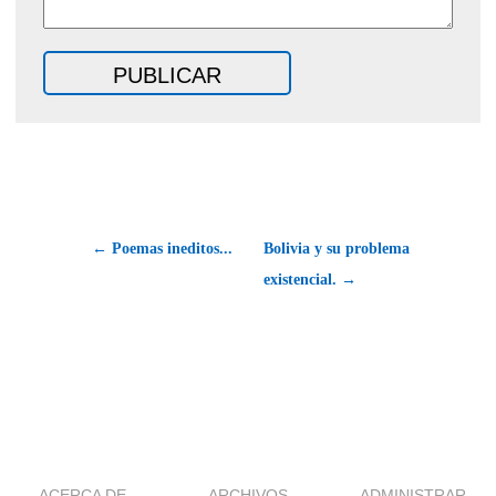
← Poemas ineditos...
Bolivia y su problema
existencial. →
ACERCA DE
ARCHIVOS
ADMINISTRAR