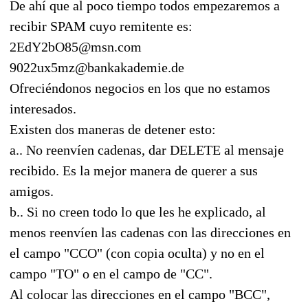
De ahí que al poco tiempo todos empezaremos a
recibir SPAM cuyo remitente es:
2EdY2bO85@msn.com
9022ux5mz@bankakademie.de
Ofreciéndonos negocios en los que no estamos
interesados.
Existen dos maneras de detener esto:
a.. No reenvíen cadenas, dar DELETE al mensaje
recibido. Es la mejor manera de querer a sus
amigos.
b.. Si no creen todo lo que les he explicado, al
menos reenvíen las cadenas con las direcciones en
el campo "CCO" (con copia oculta) y no en el
campo "TO" o en el campo de "CC".
Al colocar las direcciones en el campo "BCC",