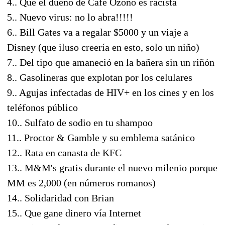
4.. Que el dueño de Café Ozono es racista
5.. Nuevo virus: no lo abra!!!!!
6.. Bill Gates va a regalar $5000 y un viaje a
Disney (que iluso creería en esto, solo un niño)
7.. Del tipo que amaneció en la bañera sin un riñón
8.. Gasolineras que explotan por los celulares
9.. Agujas infectadas de HIV+ en los cines y en los
teléfonos público
10.. Sulfato de sodio en tu shampoo
11.. Proctor & Gamble y su emblema satánico
12.. Rata en canasta de KFC
13.. M&M's gratis durante el nuevo milenio porque
MM es 2,000 (en números romanos)
14.. Solidaridad con Brian
15.. Que gane dinero vía Internet