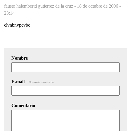
fausto halembertd gutierrez de la cruz -
18 de octubre de 2006 -
23:14
clvnbnvpcvbc
Nombre
E-mail
No será mostrado.
Comentario