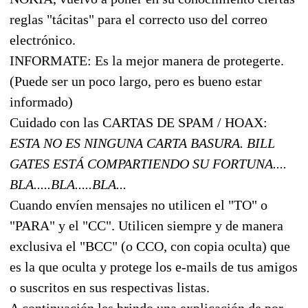
reglas "tácitas" para el correcto uso del correo
electrónico.
INFORMATE: Es la mejor manera de protegerte.
(Puede ser un poco largo, pero es bueno estar
informado)
Cuidado con las CARTAS DE SPAM / HOAX:
ESTA NO ES NINGUNA CARTA BASURA. BILL
GATES ESTÁ COMPARTIENDO SU FORTUNA....
BLA.....BLA.....BLA...
Cuando envíen mensajes no utilicen el "TO" o
"PARA" y el "CC". Utilicen siempre y de manera
exclusiva el "BCC" (o CCO, con copia oculta) que
es la que oculta y protege los e-mails de tus amigos
o suscritos en sus respectivas listas.
A continuación les brindo una explicación de por