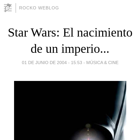
ROCKO WEBLOG
Star Wars: El nacimiento
de un imperio...
01 DE JUNIO DE 2004 - 15:53
-
MÚSICA & CINE