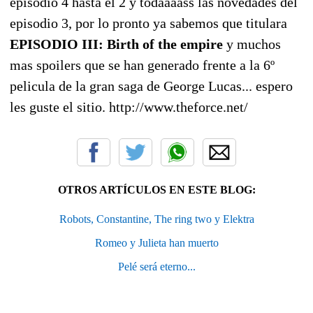
episodio 4 hasta el 2 y todaaaass las novedades del
episodio 3, por lo pronto ya sabemos que titulara
EPISODIO III: Birth of the empire
y muchos
mas spoilers que se han generado frente a la 6º
pelicula de la gran saga de George Lucas... espero
les guste el sitio. http://www.theforce.net/
OTROS ARTÍCULOS EN ESTE BLOG:
Robots, Constantine, The ring two y Elektra
Romeo y Julieta han muerto
Pelé será eterno...