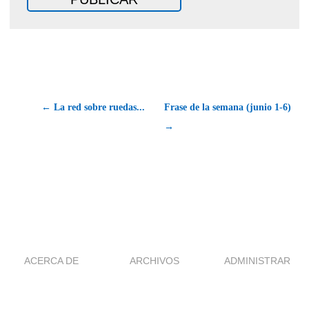
← La red sobre ruedas...
Frase de la semana (junio 1-6)
→
ACERCA DE
ARCHIVOS
ADMINISTRAR