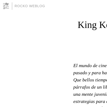
ROCKO WEBLOG
King Ko
El mundo de cine 
pasado y para ha
Que bellos tiemp
párrafos de un li
una mente juveni
estrategias para