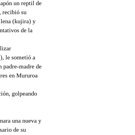
apón un reptil de
, recibió su
lena (kujira) y
ntativos de la
lizar
, le sometió a
en padre-madre de
ares en Mururoa
ción, golpeando
enara una nueva y
sario de su