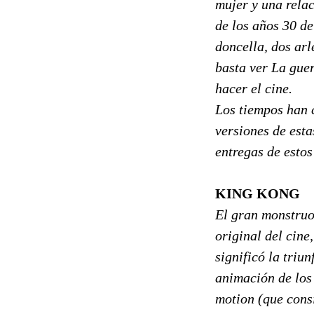
mujer y una relac
de los años 30 d
doncella, dos arl
basta ver La guer
hacer el cine.
Los tiempos han 
versiones de est
entregas de estos
KING KONG
El gran monstruo
original del cine
significó la triu
animación de los 
motion (que consi