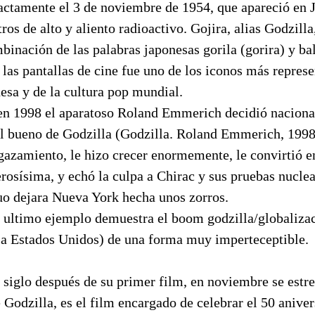
actamente el 3 de noviembre de 1954, que apareció en J
ros de alto y aliento radioactivo. Gojira, alias Godzilla
inación de las palabras japonesas gorila (gorira) y bal
 las pantallas de cine fue uno de los iconos más represe
esa y de la cultura pop mundial.
n 1998 el aparatoso Roland Emmerich decidió naciona
l bueno de Godzilla (Godzilla. Roland Emmerich, 1998)
lgazamiento, le hizo crecer enormemente, le convirtió 
rosísima, y echó la culpa a Chirac y sus pruebas nucle
uo dejara Nueva York hecha unos zorros.
 ultimo ejemplo demuestra el boom godzilla/globaliza
r a Estados Unidos) de una forma muy imperteceptible.
 siglo después de su primer film, en noviembre se estr
 Godzilla, es el film encargado de celebrar el 50 aniver