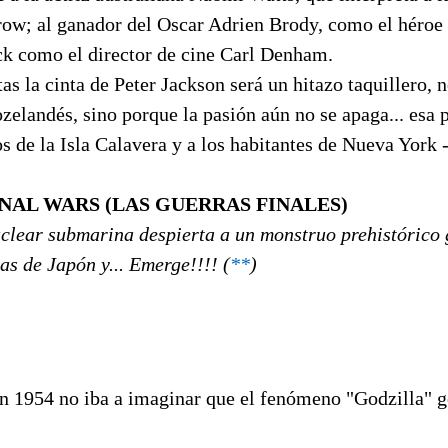
row; al ganador del Oscar Adrien Brody, como el héroe 
ack como el director de cine Carl Denham.
as la cinta de Peter Jackson será un hitazo taquillero, n
zelandés, sino porque la pasión aún no se apaga... esa 
vos de la Isla Calavera y a los habitantes de Nueva York 
NAL WARS (LAS GUERRAS FINALES)
clear submarina despierta a un monstruo prehistórico 
as de Japón y... Emerge!!!! (
**
)
n 1954 no iba a imaginar que el fenómeno "Godzilla" go