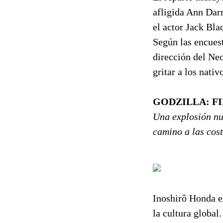
afligida Ann Dar
el actor Jack Bl
Según las encuest
dirección del Neo
gritar a los nati
GODZILLA: FI
Una explosión nu
camino a las cost
Inoshirô Honda e
la cultura global.