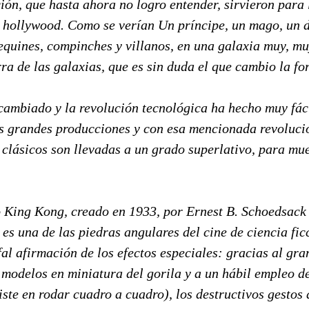
ión, que hasta ahora no logro entender, sirvieron para 
e hollywood. Como se verían Un príncipe, un mago, un 
equines, compinches y villanos, en una galaxia muy, mu
ra de las galaxias, que es sin duda el que cambio la fo
cambiado y la revolución tecnológica ha hecho muy fác
as grandes producciones y con esa mencionada revoluci
 clásicos son llevadas a un grado superlativo, para mue
 King Kong, creado en 1933, por Ernest B. Schoedsack 
, es una de las piedras angulares del cine de ciencia fic
nfal afirmación de los efectos especiales: gracias al gra
modelos en miniatura del gorila y a un hábil empleo de
ste en rodar cuadro a cuadro), los destructivos gestos