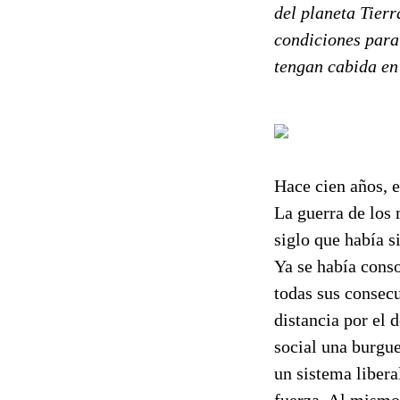
del planeta Tierr
condiciones para 
tengan cabida en
Hace cien años, 
La guerra de los 
siglo que había s
Ya se había conso
todas sus consec
distancia por el d
social una burgue
un sistema libera
fuerza. Al mismo 