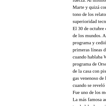
Marte y quizá co
tono de los relat
superioridad tecn
El 30 de octubre
de los mundos. Al
programa y cedió 
primeras líneas d
cuando hablaba We
programa de Orso
de la casa con pi
gas venenoso de 
cuando se reveló
Fue uno de los mo
La más famosa ad