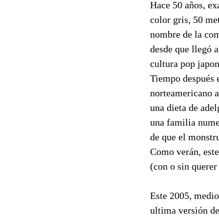
Hace 50 años, ex
color gris, 50 met
nombre de la comb
desde que llegó a
cultura pop japon
Tiempo después e
norteamericano a
una dieta de ade
una familia nume
de que el monstr
Como verán, este
(con o sin quere
Este 2005, medio
ultima versión de