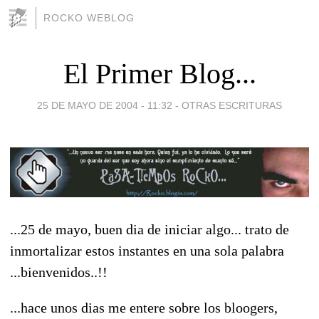
ROCKO WEBLOG
El Primer Blog...
25 DE MAYO DE 2004 - 11:32
-
OTRAS ESCRITURAS
...25 de mayo, buen dia de iniciar algo... trato de
inmortalizar estos instantes en una sola palabra
...bienvenidos..!!
...hace unos dias me entere sobre los bloogers,