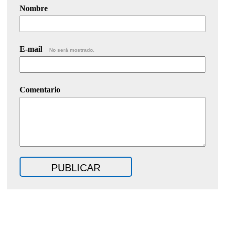
Nombre
E-mail
No será mostrado.
Comentario