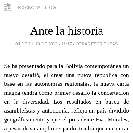
ROCKO WEBLOG
Ante la historia
04 DE JULIO DE 2006 - 11:17
-
OTRAS ESCRITURAS
Se ha presentado para la Bolivia contemporánea un
nuevo desafió, el crear una nueva republica con
base en las autonomías regionales, la nueva carta
magna tendrá como primer desafió la concertación
en la diversidad. Los resultados en busca de
asambleístas y autonomía, refleja un país dividido
geográficamente y que el presidente Evo Morales,
a pesar de su amplio respaldo, tendrá que encontrar