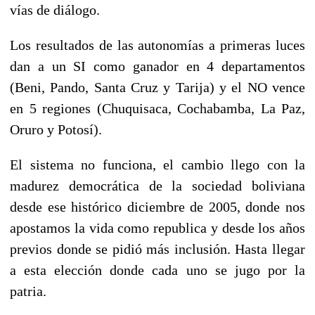
vías de diálogo.
Los resultados de las autonomías a primeras luces
dan a un SI como ganador en 4 departamentos
(Beni, Pando, Santa Cruz y Tarija) y el NO vence
en 5 regiones (Chuquisaca, Cochabamba, La Paz,
Oruro y Potosí).
El sistema no funciona, el cambio llego con la
madurez democrática de la sociedad boliviana
desde ese histórico diciembre de 2005, donde nos
apostamos la vida como republica y desde los años
previos donde se pidió más inclusión. Hasta llegar
a esta elección donde cada uno se jugo por la
patria.