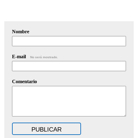
Nombre
E-mail
No será mostrado.
Comentario