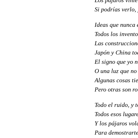
Si podrías verlo,
Ideas que nunca 
Todos los invent
Las construccion
Japón y China to
El signo que yo n
O una luz que no
Algunas cosas ti
Pero otras son 
Todo el ruido, y 
Todos esos lugar
Y los pájaros vol
Para demostrart