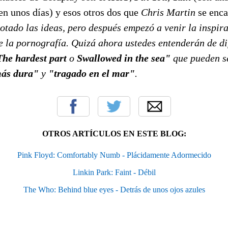
a en unos días) y esos otros dos que
Chris Martin
se enca
tado las ideas, pero después empezó a venir la inspira
e la pornografía. Quizá ahora ustedes entenderán de di
The hardest part
o
Swallowed in the sea"
que pueden s
más dura"
y
"tragado en el mar"
.
OTROS ARTÍCULOS EN ESTE BLOG:
Pink Floyd: Comfortably Numb - Plácidamente Adormecido
Linkin Park: Faint - Débil
The Who: Behind blue eyes - Detrás de unos ojos azules