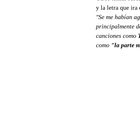
y la letra que ir
"Se me habían ago
principalmente d
canciones como
como
"la parte 