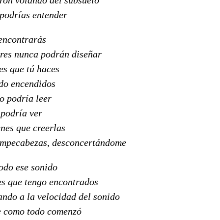
 podrías entender
encontrarás
ores nunca podrán diseñar
es que tú haces
do encendidos
o podría leer
 podría ver
enes que creerlas
rompecabezas, desconcertándome
todo ese sonido
es que tengo encontrados
ando a la velocidad del sonido
e como todo comenzó