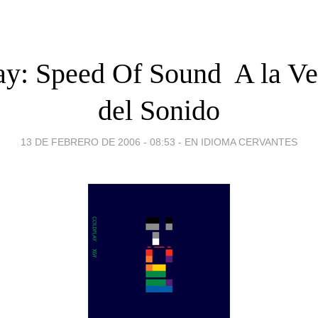
y: Speed Of Sound  A la V
del Sonido
13 DE FEBRERO DE 2006 - 08:53
-
EN IDIOMA CERVANTES