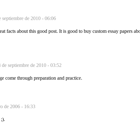
e septiembre de 2010 - 06:06
eat facts about this good post. It is good to buy custom essay papers abo
 de septiembre de 2010 - 03:52
e come through preparation and practice.
ro de 2006 - 16:33
;).