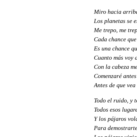
Miro hacia arrib
Los planetas se e
Me trepo, me trep
Cada chance que 
Es una chance q
Cuanto más voy 
Con la cabeza me
Comenzaré antes
Antes de que vea
Todo el ruido, y 
Todos esos lugar
Y los pájaros vol
Para demostrart
Los pájaros vini