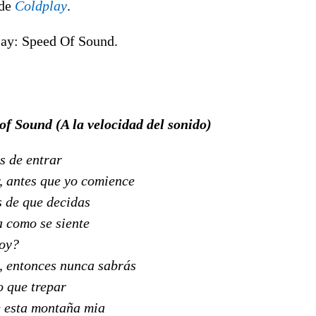
 de
Coldplay
.
ay: Speed Of Sound.
of Sound (A la velocidad del sonido)
s de entrar
, antes que yo comience
 de que decidas
a como se siente
voy?
s, entonces nunca sabrás
 que trepar
e esta montaña mia