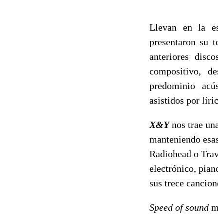
Llevan en la e
presentaron su 
anteriores disc
compositivo, de
predominio acús
asistidos por lír
X&Y
nos trae un
manteniendo esas 
Radiohead o Trav
electrónico, pian
sus trece cancion
Speed of sound
mu