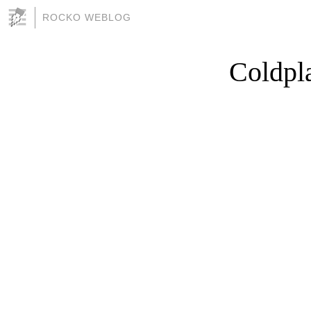
ROCKO WEBLOG
Coldpla