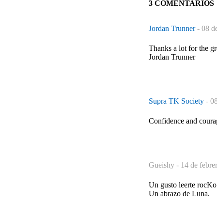
3 COMENTARIOS
Jordan Trunner
-
08 d
Thanks a lot for the gr
Jordan Trunner
Supra TK Society
-
08
Confidence and courag
Gueishy -
14 de febre
Un gusto leerte rocKo 
Un abrazo de Luna.