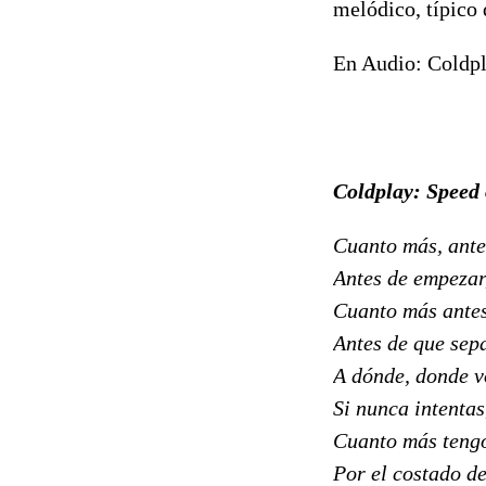
melódico, típico
En Audio: Coldpl
Coldplay: Speed 
Cuanto más, ante
Antes de empezar
Cuanto más antes
Antes de que sep
A dónde, donde 
Si nunca intenta
Cuanto más tengo
Por el costado d