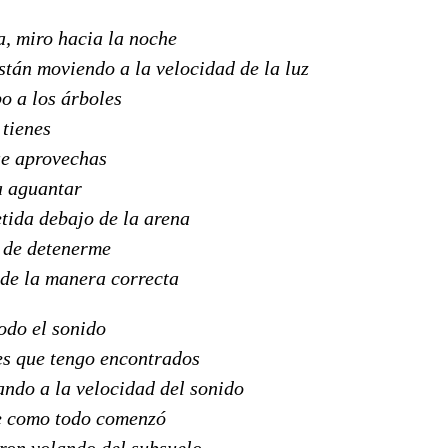
a, miro hacia la noche
stán moviendo a la velocidad de la luz
o a los árboles
tienes
ue aprovechas
a aguantar
tida debajo de la arena
 de detenerme
 de la manera correcta
todo el sonido
es que tengo encontrados
ando a la velocidad del sonido
e como todo comenzó
eron volando del subsuelo