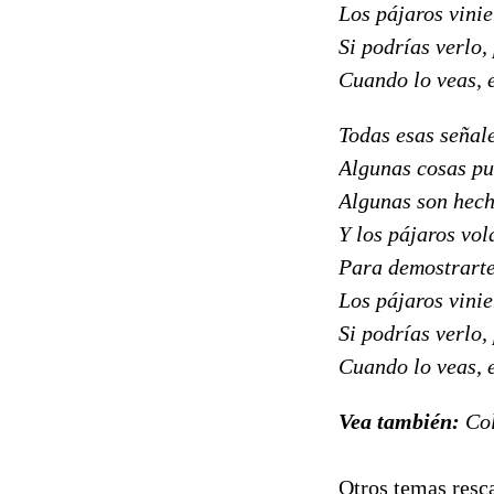
Los pájaros vini
Si podrías verlo,
Cuando lo veas, 
Todas esas señale
Algunas cosas pu
Algunas son hech
Y los pájaros vol
Para demostrart
Los pájaros vini
Si podrías verlo,
Cuando lo veas, 
Vea también:
Col
Otros temas resc