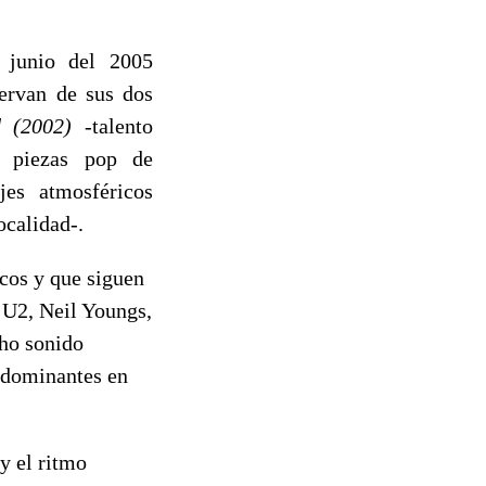
 junio del 2005
ervan de sus dos
 (2002)
-talento
as piezas pop de
jes atmosféricos
ocalidad-.
cos y que siguen
, U2, Neil Youngs,
cho sonido
redominantes en
y el ritmo