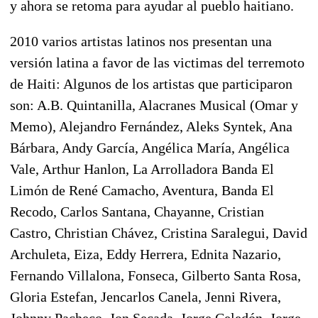
y ahora se retoma para ayudar al pueblo haitiano.
2010 varios artistas latinos nos presentan una
versión latina a favor de las victimas del terremoto
de Haiti: Algunos de los artistas que participaron
son: A.B. Quintanilla, Alacranes Musical (Omar y
Memo), Alejandro Fernández, Aleks Syntek, Ana
Bárbara, Andy García, Angélica María, Angélica
Vale, Arthur Hanlon, La Arrolladora Banda El
Limón de René Camacho, Aventura, Banda El
Recodo, Carlos Santana, Chayanne, Cristian
Castro, Christian Chávez, Cristina Saralegui, David
Archuleta, Eiza, Eddy Herrera, Ednita Nazario,
Fernando Villalona, Fonseca, Gilberto Santa Rosa,
Gloria Estefan, Jencarlos Canela, Jenni Rivera,
Johnny Pacheco, Jon Secada, Jorge Celedón, Jorge