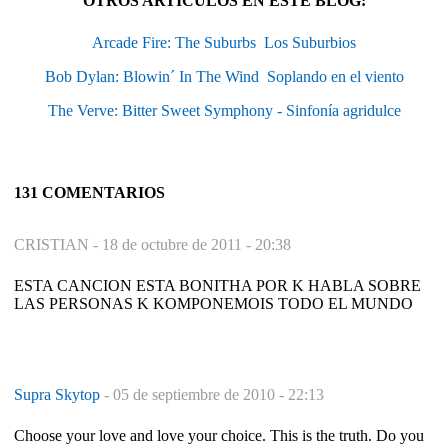
OTROS ARTÍCULOS EN ESTE BLOG:
Arcade Fire: The Suburbs  Los Suburbios
Bob Dylan: Blowin´ In The Wind  Soplando en el viento
The Verve: Bitter Sweet Symphony - Sinfonía agridulce
131 COMENTARIOS
CRISTIAN -
18 de octubre de 2011 - 20:38
ESTA CANCION ESTA BONITHA POR K HABLA SOBRE
LAS PERSONAS K KOMPONEMOIS TODO EL MUNDO
Supra Skytop
-
05 de septiembre de 2010 - 22:13
Choose your love and love your choice. This is the truth. Do you