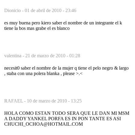
Dionicio -
01 de abril de 2010 - 23:46
es muy buena pero kiero saber el nombre de un integrante el k
tiene la bos mas grabe el es blanco
valentina -
21 de marzo de 2010 - 01:28
necesit0 saber el nombre de la mujer q tiene el pelo negro & largo
, staba con una polera blanka , please >.<
RAFAEL -
10 de marzo de 2010 - 13:25
HOLA COMO ESTAN TODO SERA QUE LE DAN MI MSM
A DADDY YANKEL PORFA ES IN PON TANTE ES ASI
CHUCHI_OCHOA@HOTMAIL.COM