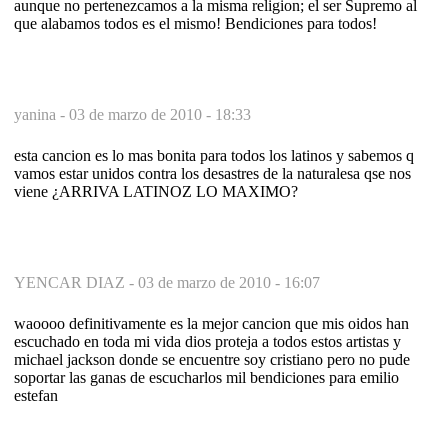
aunque no pertenezcamos a la misma religion; el ser Supremo al
que alabamos todos es el mismo! Bendiciones para todos!
yanina -
03 de marzo de 2010 - 18:33
esta cancion es lo mas bonita para todos los latinos y sabemos q
vamos estar unidos contra los desastres de la naturalesa qse nos
viene ¿ARRIVA LATINOZ LO MAXIMO?
YENCAR DIAZ -
03 de marzo de 2010 - 16:07
waoooo definitivamente es la mejor cancion que mis oidos han
escuchado en toda mi vida dios proteja a todos estos artistas y
michael jackson donde se encuentre soy cristiano pero no pude
soportar las ganas de escucharlos mil bendiciones para emilio
estefan