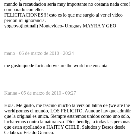
mundo la recaudacion seria muy importante no costaria nada creo!
comparado con ellos.
FELICITACIONES!!! esto es lo que me surgio al ver el video
perdon mi ignorancia.
yogeoyo(hotmail) Montevideo- Uruguay MAYRA Y GEO
mario -
06 de marzo de 2010 - 20:24
me gusto quede facinado we are the world me encanta
Karina -
05 de marzo de 2010 - 09:27
Hola. Me gusto, me fascino mucho la version latina de (we are the
world)somos el mundo, LOS FELICITO. Aunque hay que admitir
que la original es unica. Siempre estaremos unidos como uno solo,
lucharemos contra la naturaleza. Dios bendiga a todas las personas
que estan apollando a HAITI Y CHILE. Saludos y Besos desde
Calabozo Estado Guarico.