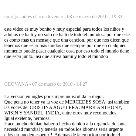
rodrigo andres chacon levenier -
08 de marzo de 2010 - 19:32
este video es muy bonito y muy especial para todos los niños y
adultos de haiti y no solo de haiti de todo el mundo... por que este
es como mas un mensaje que una cancion. por que nos dicen que
tenemos que estar mas unidos que siempre por que en cualquier
momento puede pasar cualquier cosa por eso todo el mundo tiene
que estar junto.. asi que arriva haitiii y todo el mundoo
GEOVANA -
07 de marzo de 2010 - 14:27
La version en ingles por simpre indiscutida la mejor.
Que pena no tener ya la voz de MERCEDES SOSA, asi tambien
las voces de: CRISTINA AGUILERA, MARK ANTHONY,
WISIN Y YANDEL, INDIA, entre otros muy reconocidos.
Igual exelente, hermosa.
Hace mucho debian haberlo hecho debido a la urgencia de tanta
necesidad mundial y tenerla en todos los idiomas seria urgente
ellos no pueden esperar!!. Ademas de la emocion por todo el