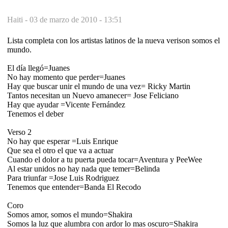
Haiti -
03 de marzo de 2010 - 13:51
Lista completa con los artistas latinos de la nueva verison somos el
mundo.
El día llegó=Juanes
No hay momento que perder=Juanes
Hay que buscar unir el mundo de una vez= Ricky Martin
Tantos necesitan un Nuevo amanecer= Jose Feliciano
Hay que ayudar =Vicente Fernández
Tenemos el deber
Verso 2
No hay que esperar =Luis Enrique
Que sea el otro el que va a actuar
Cuando el dolor a tu puerta pueda tocar=Aventura y PeeWee
Al estar unidos no hay nada que temer=Belinda
Para triunfar =Jose Luis Rodriguez
Tenemos que entender=Banda El Recodo
Coro
Somos amor, somos el mundo=Shakira
Somos la luz que alumbra con ardor lo mas oscuro=Shakira