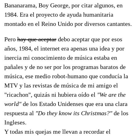
Bananarama, Boy George, por citar algunos, en
1984. Era el proyecto de ayuda humanitaria
montado en el Reino Unido por diversos cantantes.
Pero
hay que aceptar
debo aceptar que por esos
años, 1984, el internet era apenas una idea y por
inercia mi conocimiento de música estaba en
pañales y de no ser por los programas baratos de
música, ese medio robot-humano que conducía la
MTV y las revistas de música de mi amigo el
"ricachon", quizás ni hubiera oído el
"We are the
world"
de los Estado Unidenses que era una clara
respuesta al
"Do they know its Christmas?"
de los
Ingleses.
Y todas mis quejas me llevan a recordar el