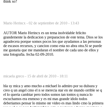
think so?
Mario Herincx -
02 de septiembre de 2010 - 13:43
AUTOR Mario Herincx es un tema inolvidable felicito
grandemente la dedicacion y preparacion de este tema. Dios se los
agradecera porque somos pocos los que ayudamos a las personas
de escasos recursos, y cancion como esta no abra otra.Si se puede
me gustaria que me mandaran el nombre de cada uno de ellos y
una fotografia. fecha 02-09-2010.
micaela greco -
15 de abril de 2010 - 18:11
hla sy mica y amo mucho a michael lo admiro por su dulsura y
creo q un angel cmo el n se merecia star en ste mundo orrible se q
el lo queria cambiar pero todos somos tan tontos q nunca lo
escuchamos era enmoso y es mi mas grande idolo todos
deberiamos pensar lo mismo ste video es mas lindo cmo la primera