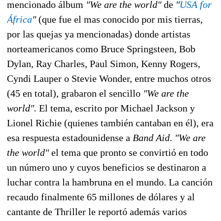
mencionado álbum
"We are the world"
de
"
USA for
África
"
(que fue el mas conocido por mis tierras,
por las quejas ya mencionadas) donde artistas
norteamericanos como Bruce Springsteen, Bob
Dylan, Ray Charles, Paul Simon, Kenny Rogers,
Cyndi Lauper o Stevie Wonder, entre muchos otros
(45 en total), grabaron el sencillo
"We are the
world".
El tema, escrito por Michael Jackson y
Lionel Richie (quienes también cantaban en él), era
esa respuesta estadounidense a
Band Aid
.
"We are
the world"
el tema que pronto se convirtió en todo
un número uno y cuyos beneficios se destinaron a
luchar contra la hambruna en el mundo. La canción
recaudo finalmente 65 millones de dólares y al
cantante de Thriller le reportó además varios