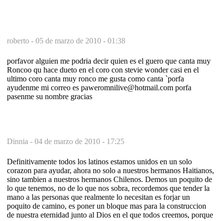
roberto -
05 de marzo de 2010 - 01:38
porfavor alguien me podria decir quien es el guero que canta muy
Roncoo qu hace dueto en el coro con stevie wonder casi en el
ultimo coro canta muy ronco me gusta como canta `porfa
ayudenme mi correo es paweromnilive@hotmail.com porfa
pasenme su nombre gracias
Dinnia -
04 de marzo de 2010 - 17:25
Definitivamente todos los latinos estamos unidos en un solo
corazon para ayudar, ahora no solo a nuestros hermanos Haitianos,
sino tambien a nuestros hermanos Chilenos. Demos un poquito de
lo que tenemos, no de lo que nos sobra, recordemos que tender la
mano a las personas que realmente lo necesitan es forjar un
poquito de camino, es poner un bloque mas para la construccion
de nuestra eternidad junto al Dios en el que todos creemos, porque