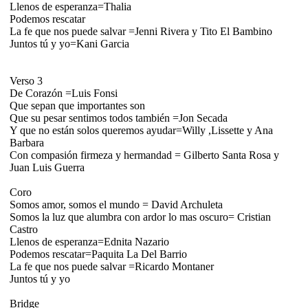
Llenos de esperanza=Thalia
Podemos rescatar
La fe que nos puede salvar =Jenni Rivera y Tito El Bambino
Juntos tú y yo=Kani Garcia
Verso 3
De Corazón =Luis Fonsi
Que sepan que importantes son
Que su pesar sentimos todos también =Jon Secada
Y que no están solos queremos ayudar=Willy ,Lissette y Ana
Barbara
Con compasión firmeza y hermandad = Gilberto Santa Rosa y
Juan Luis Guerra
Coro
Somos amor, somos el mundo = David Archuleta
Somos la luz que alumbra con ardor lo mas oscuro= Cristian
Castro
Llenos de esperanza=Ednita Nazario
Podemos rescatar=Paquita La Del Barrio
La fe que nos puede salvar =Ricardo Montaner
Juntos tú y yo
Bridge