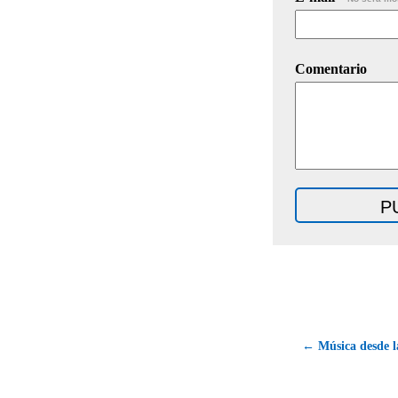
Comentario
← Música desde la 