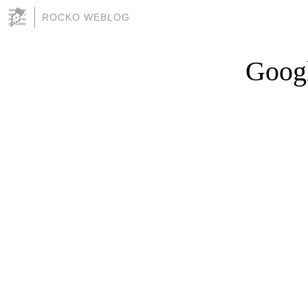
ROCKO WEBLOG
Googl