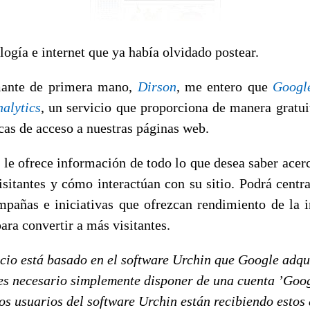
ogía e internet que ya había olvidado postear.
mante de primera mano,
Dirson
, me entero que
Googl
alytics
, un servicio que proporciona de manera gratui
icas de acceso a nuestras páginas web.
 le ofrece información de todo lo que desea saber acer
isitantes y cómo interactúan con su sitio. Podrá centra
pañas e iniciativas que ofrezcan rendimiento de la 
para convertir a más visitantes.
icio está basado en el software Urchin que Google adqu
 es necesario simplemente disponer de una cuenta ’Goo
os usuarios del software Urchin están recibiendo estos