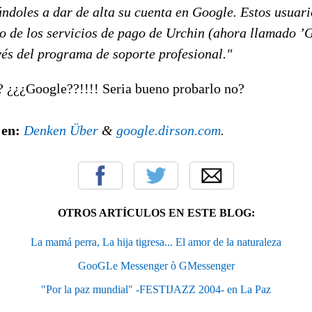
ándoles a dar de alta su cuenta en Google. Estos usuar
do de los servicios de pago de Urchin (ahora llamado ’
vés del programa de soporte profesional."
? ¿¿¿Google??!!!! Seria bueno probarlo no?
 en:
Denken Über
&
google.dirson.com
.
OTROS ARTÍCULOS EN ESTE BLOG:
La mamá perra, La hija tigresa... El amor de la naturaleza
GooGLe Messenger ò GMessenger
"Por la paz mundial" -FESTIJAZZ 2004- en La Paz