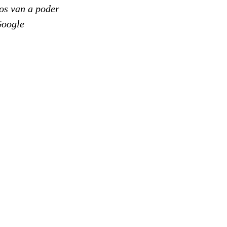
ios van a poder
Google