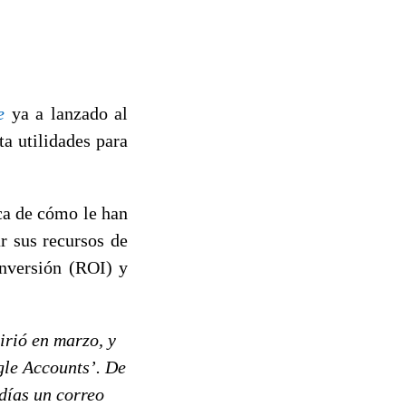
e
ya a lanzado al
ta utilidades para
ca de cómo le han
r sus recursos de
inversión (ROI) y
irió en marzo, y
gle Accounts’. De
 días un correo