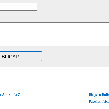
A hasta la Z
Blogs en Boliv
Paceñas, fric