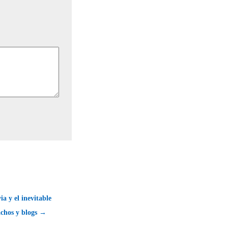
ia y el inevitable
achos y blogs →