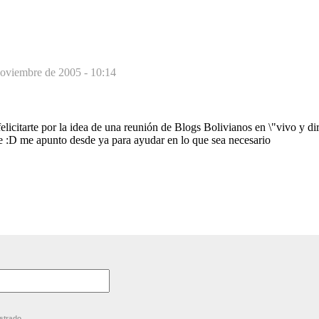
noviembre de 2005 - 10:14
elicitarte por la idea de una reunión de Blogs Bolivianos en \"vivo y dir
le :D me apunto desde ya para ayudar en lo que sea necesario
strado.