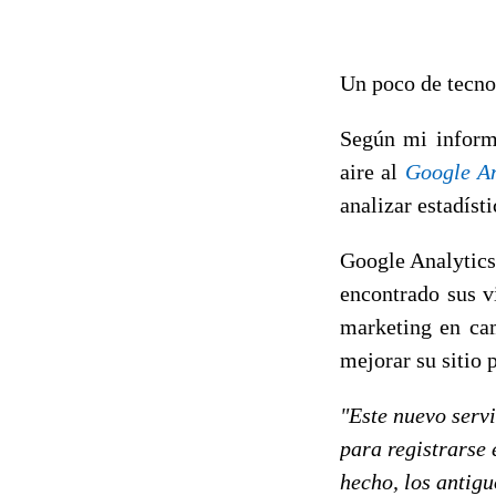
Un poco de tecnol
Según mi infor
aire al
Google An
analizar estadíst
Google Analytics
encontrado sus v
marketing en cam
mejorar su sitio 
"Este nuevo serv
para registrarse
hecho, los antigu