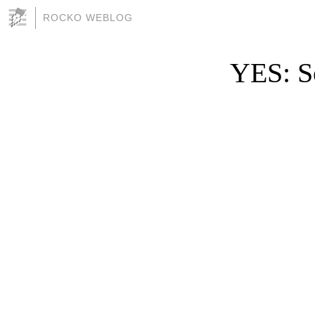
ROCKO WEBLOG
YES: So