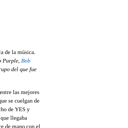
ca de la música.
p Purple,
Bob
rupo del que fue
entre las mejores
que se cuelgan de
ho de YES y
 que llegaba
pre de mano con el