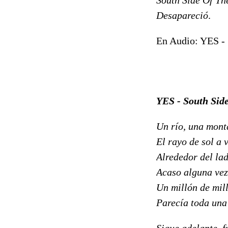
Desapareció
.
En Audio: YES - 
YES - South Side
Un río, una mont
El rayo de sol a 
Alrededor del lad
Acaso alguna vez 
Un millón de mill
Parecía toda una
Sigue adelante, 