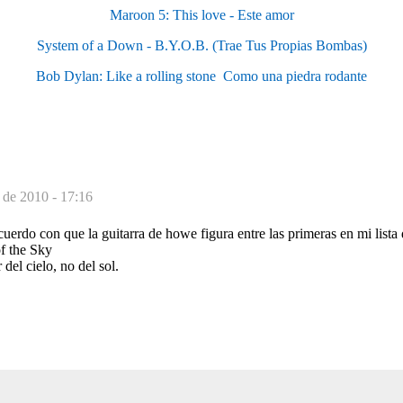
Maroon 5: This love - Este amor
System of a Down - B.Y.O.B. (Trae Tus Propias Bombas)
Bob Dylan: Like a rolling stone  Como una piedra rodante
 de 2010 - 17:16
uerdo con que la guitarra de howe figura entre las primeras en mi lista 
of the Sky
 del cielo, no del sol.