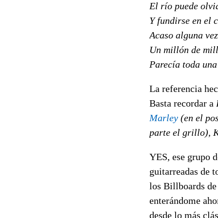
El río puede olvi
Y fundirse en el 
Acaso alguna vez
Un millón de mill
Parecía toda una
La referencia hec
Basta recordar a
Marley
(en el po
parte el grillo), 
YES, ese grupo de
guitarreadas de t
los Billboards d
enterándome ahora
desde lo más clás