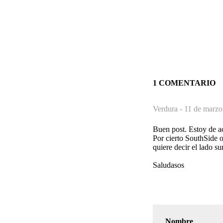
1 COMENTARIO
Verdura -
11 de marzo
Buen post. Estoy de ac
Por cierto SouthSide 
quiere decir el lado sur
Saludasos
Nombre