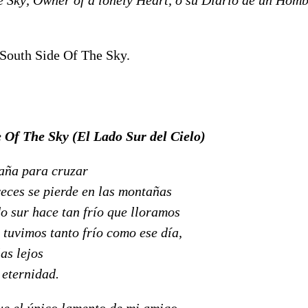
South Side Of The Sky.
 Of The Sky (El Lado Sur del Cielo)
aña para cruzar
veces se pierde en las montañas
o sur hace tan frío que lloramos
tuvimos tanto frío como ese día,
as lejos
 eternidad.
fue el único lamento de mi amigo