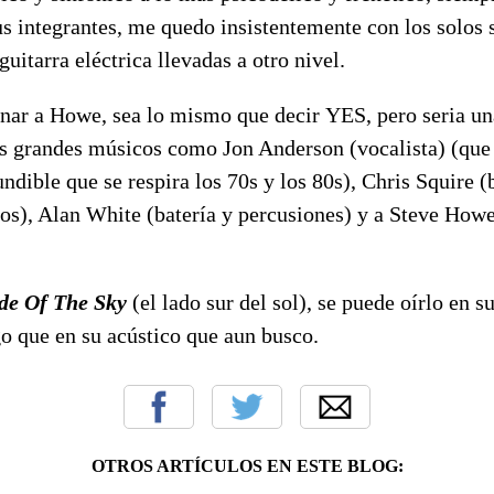
us integrantes, me quedo insistentemente con los solos
uitarra eléctrica llevadas a otro nivel.
ar a Howe, sea lo mismo que decir YES, pero seria una
s grandes músicos como Jon Anderson (vocalista) (que
ndible que se respira los 70s y los 80s), Chris Squire (
s), Alan White (batería y percusiones) y a Steve Howe 
de Of The Sky
(el lado sur del sol), se puede oírlo en 
o que en su acústico que aun busco.
OTROS ARTÍCULOS EN ESTE BLOG: