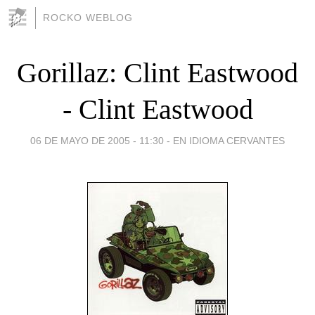
ROCKO WEBLOG
Gorillaz: Clint Eastwood
- Clint Eastwood
06 DE MAYO DE 2005 - 11:30
-
EN IDIOMA CERVANTES