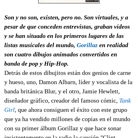
Son y no son, existen, pero no. Son virtuales, y a
pesar de que conceden entrevistas, graban vídeos
y se han situado en los primeros lugares de las
listas musicales del mundo,
Gorillaz
en realidad
son cuatro dibujos animados convertidos en
banda de pop y Hip-Hop.
Detrás de estos dibujitos están dos genios de carne
y hueso, uno, Damon Albarn, líder y vocalista de la
banda británica Blur, y el otro, Jamie Hewlett,
diseñador gráfico, creador del famoso cómic,
Tank
Girl
, que ahora consiguen el éxito con este grupo
que ya ha vendido millones de copias en el mundo
con su primer álbum Gorillaz y que hace sonar
insistentemente en la radio la canción "Clint