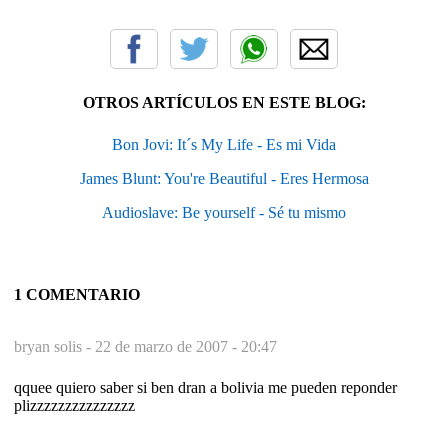
OTROS ARTÍCULOS EN ESTE BLOG:
Bon Jovi: It´s My Life - Es mi Vida
James Blunt: You're Beautiful - Eres Hermosa
Audioslave: Be yourself - Sé tu mismo
1 COMENTARIO
bryan solis -
22 de marzo de 2007 - 20:47
qquee quiero saber si ben dran a bolivia me pueden reponder
plizzzzzzzzzzzzzzz