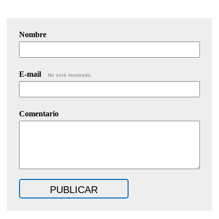
Nombre
E-mail
No será mostrado.
Comentario