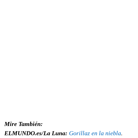
Mire También:
ELMUNDO.es/La Luna:
Gorillaz en la niebla
.