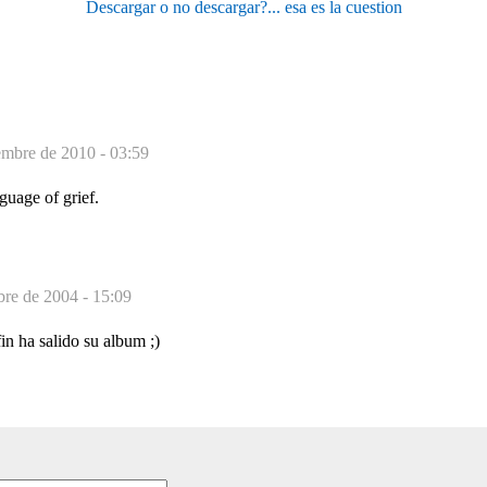
Descargar o no descargar?... esa es la cuestion
embre de 2010 - 03:59
nguage of grief.
re de 2004 - 15:09
n ha salido su album ;)