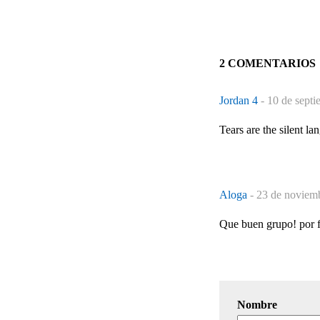
2 COMENTARIOS
Jordan 4
-
10 de septi
Tears are the silent la
Aloga
-
23 de noviemb
Que buen grupo! por fi
Nombre