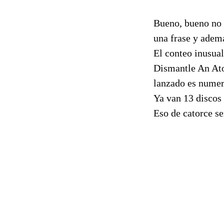
Bueno, bueno no e
una frase y adem
El conteo inusua
Dismantle An At
lanzado es numer
Ya van 13 discos
Eso de catorce se