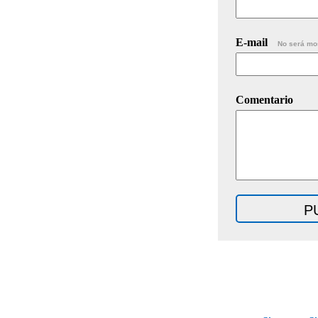
E-mail
No será mo
Comentario