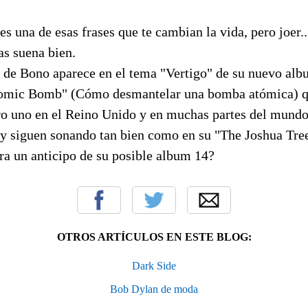
s una de esas frases que te cambian la vida, pero joer...
as suena bien.
l de Bono aparece en el tema "Vertigo" de su nuevo a
omic Bomb" (Cómo desmantelar una bomba atómica) qu
o uno en el Reino Unido y en muchas partes del mundo
 y siguen sonando tan bien como en su "The Joshua Tre
ra un anticipo de su posible album 14?
OTROS ARTÍCULOS EN ESTE BLOG:
Dark Side
Bob Dylan de moda