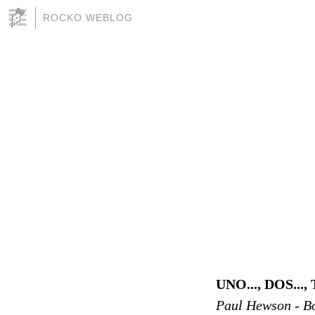
ROCKO WEBLOG
UNO..., DOS...,
Paul Hewson - Bo