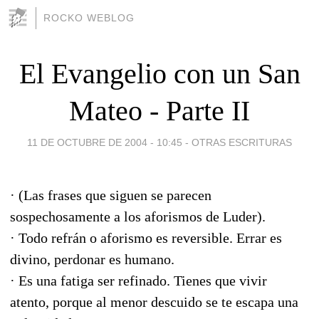
ROCKO WEBLOG
El Evangelio con un San
Mateo - Parte II
11 DE OCTUBRE DE 2004 - 10:45
-
OTRAS ESCRITURAS
· (Las frases que siguen se parecen
sospechosamente a los aforismos de Luder).
· Todo refrán o aforismo es reversible. Errar es
divino, perdonar es humano.
· Es una fatiga ser refinado. Tienes que vivir
atento, porque al menor descuido se te escapa una